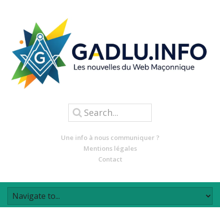
Une info à nous communiquer ?
Mentions légales
Contact