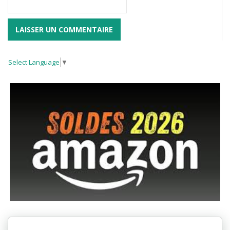
Select Language
▼