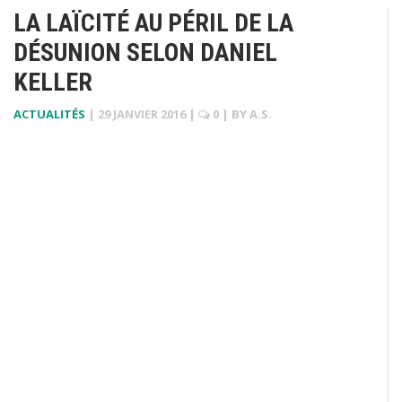
LA LAÏCITÉ AU PÉRIL DE LA
DÉSUNION SELON DANIEL
KELLER
ACTUALITÉS
|
29 JANVIER 2016
|
0
| BY
A.S.