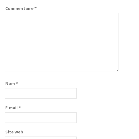
Commentaire
*
Nom
*
E-mail
*
Site web