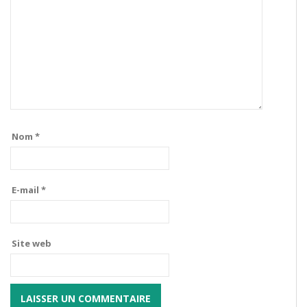
Nom
*
E-mail
*
Site web