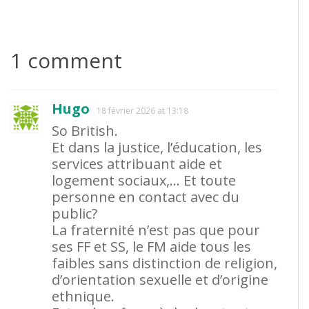
1 comment
Hugo
18 février 2026 at 13:18
So British.
Et dans la justice, l’éducation, les
services attribuant aide et
logement sociaux,… Et toute
personne en contact avec du
public?
La fraternité n’est pas que pour
ses FF et SS, le FM aide tous les
faibles sans distinction de religion,
d’orientation sexuelle et d’origine
ethnique.