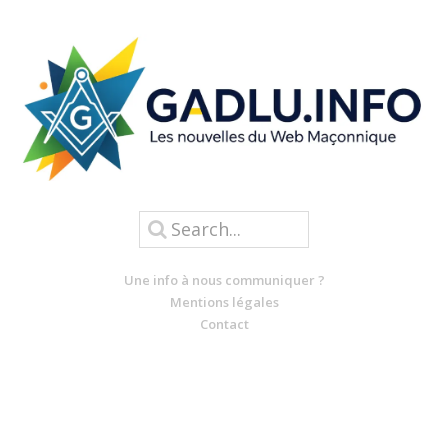
Une info à nous communiquer ?
Mentions légales
Contact