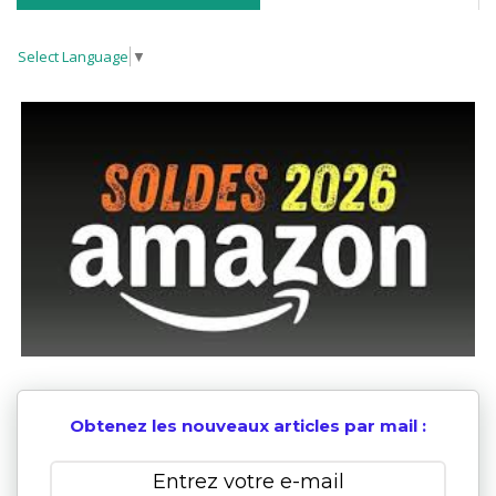
Select Language
▼
Obtenez les nouveaux articles par mail :