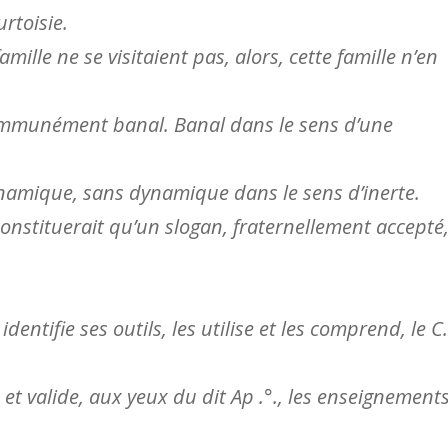
urtoisie.
amille ne se visitaient pas, alors, cette famille n’en
mmunément banal. Banal dans le sens d’une
amique, sans dynamique dans le sens d’inerte.
 constituerait qu’un slogan, fraternellement accepté
dentifie ses outils, les utilise et les comprend, le C.
, et valide, aux yeux du dit Ap .°., les enseignement