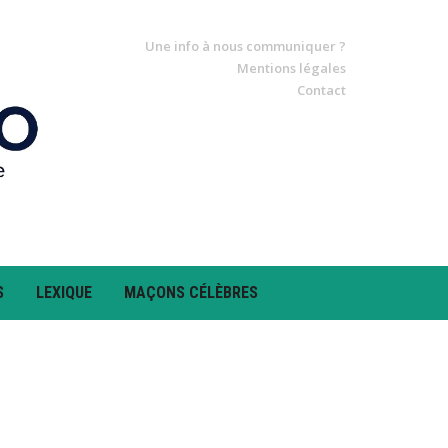
Une info à nous communiquer ?
Mentions légales
Contact
S
LEXIQUE
MAÇONS CÉLÈBRES