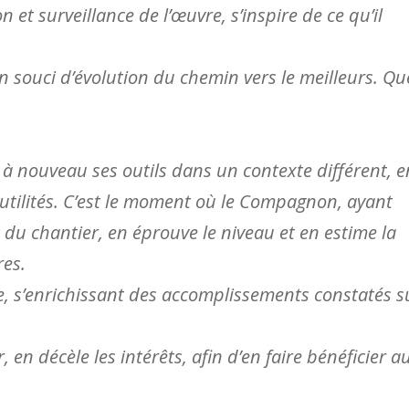
 et surveillance de l’œuvre, s’inspire de ce qu’il
 un souci d’évolution du chemin vers le meilleurs. Qu
 à nouveau ses outils dans un contexte différent, e
s utilités. C’est le moment où le Compagnon, ayant
 du chantier, en éprouve le niveau et en estime la
res.
re, s’enrichissant des accomplissements constatés s
, en décèle les intérêts, afin d’en faire bénéficier a