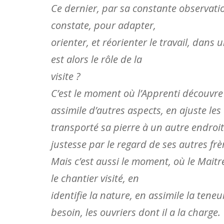
Ce dernier, par sa constante observation
constate, pour adapter,
orienter, et réorienter le travail, dans
est alors le rôle de la
visite ?
C’est le moment où l’Apprenti découvre
assimile d’autres aspects, en ajuste le
transporté sa pierre à un autre endroit
justesse par le regard de ses autres frè
Mais c’est aussi le moment, où le Mait
le chantier visité, en
identifie la nature, en assimile la teneur
besoin, les ouvriers dont il a la charge.