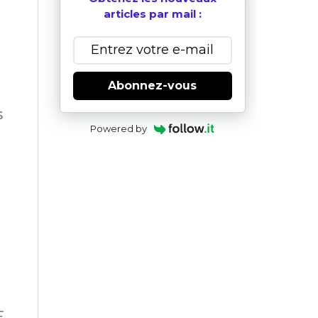
articles par mail :
Abonnez-vous
s
Powered by
.,