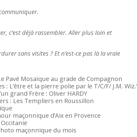
et communiquer.
, c’est déjà rassembler. Aller plus loin et
rdurer sans visites ? Et n’est-ce pas là la vraie
 : Le Pavé Mosaïque au grade de Compagnon
 : L’être et la pierre polie par le T/C/F/ J.M. Wiz.
d’un grand Frère : Oliver HARDY
iers : Les Templiers en Roussillon
rique
mour maçonnique d’Aix en Provence
 Occitanie
a photo maçonnique du mois