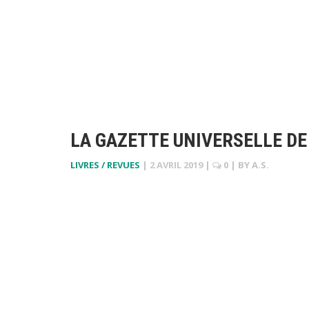
LA GAZETTE UNIVERSELLE DE
LIVRES / REVUES
|
2 AVRIL 2019
|
0
| BY
A.S.