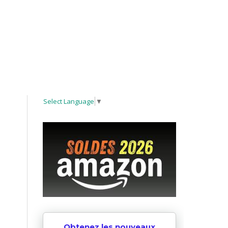
Select Language
▼
Obtenez les nouveaux