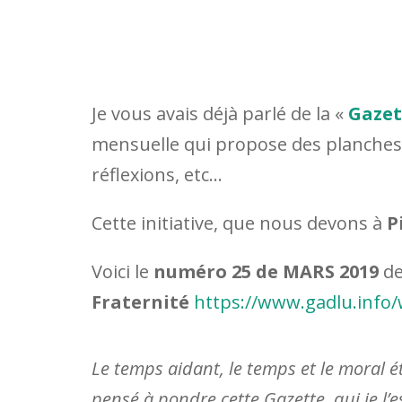
Je vous avais déjà parlé de la «
Gazet
mensuelle qui propose des planche
réflexions, etc…
Cette initiative, que nous devons à
P
Voici le
numéro 25 de MARS 2019
d
Fraternité
https://www.gadlu.info
Le temps aidant, le temps et le moral ét
pensé à pondre cette Gazette, qui je l’e