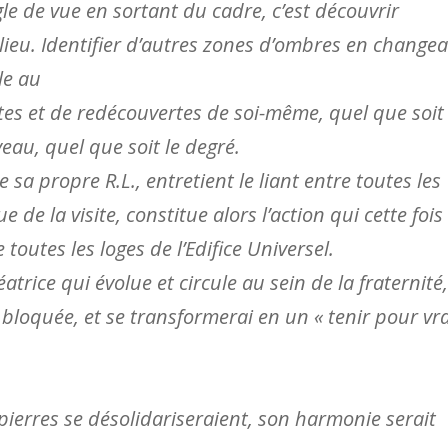
ngle de vue en sortant du cadre, c’est découvrir
lieu. Identifier d’autres zones d’ombres en change
le au
es et de redécouvertes de soi-même, quel que soit 
veau, quel que soit le degré.
e sa propre R.L., entretient le liant entre toutes les
ue de la visite, constitue alors l’action qui cette fois
 toutes les loges de l’Edifice Universel.
éatrice qui évolue et circule au sein de la fraternité,
bloquée, et se transformerai en un « tenir pour vra
es pierres se désolidariseraient, son harmonie serait