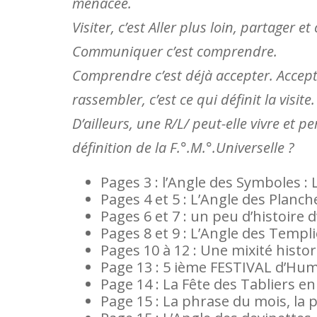
menacée.
Visiter, c’est Aller plus loin, partager 
Communiquer c’est comprendre.
Comprendre c’est déjà accepter. Accepter
rassembler, c’est ce qui définit la visite.
D’ailleurs, une R/L/ peut-elle vivre et pe
définition de la F.°.M.°.Universelle ?
Pages 3 : l’Angle des Symboles
Pages 4 et 5 : L’Angle des Planches
Pages 6 et 7 : un peu d’histoire 
Pages 8 et 9 : L’Angle des Templ
Pages 10 à 12 : Une mixité histo
Page 13 : 5 ième FESTIVAL d’Hu
Page 14 : La Fête des Tabliers en
Page 15 : La phrase du mois, l