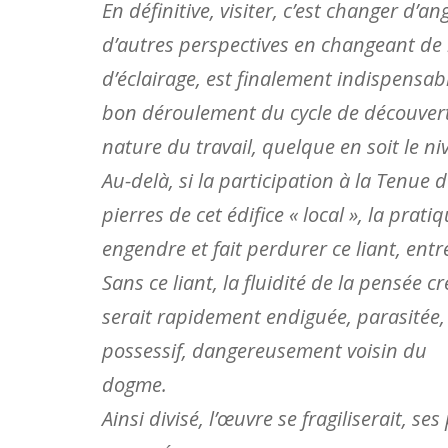
En définitive, visiter, c’est changer d’a
d’autres perspectives en changeant de 
d’éclairage, est finalement indispensab
bon déroulement du cycle de découvert
nature du travail, quelque en soit le ni
Au-delà, si la participation à la Tenue d
pierres de cet édifice « local », la pratiq
engendre et fait perdurer ce liant, entre
Sans ce liant, la fluidité de la pensée cr
serait rapidement endiguée, parasitée, 
possessif, dangereusement voisin du
dogme.
Ainsi divisé, l’œuvre se fragiliserait, s