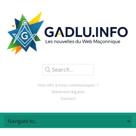
Une info à nous communiquer ?
Mentions légales
Contact