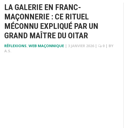
LA GALERIE EN FRANC-
MAÇONNERIE : CE RITUEL
MÉCONNU EXPLIQUÉ PAR UN
GRAND MAÎTRE DU OITAR
RÉFLEXIONS
,
WEB MAÇONNIQUE
|
3 JANVIER 2026
|
0
| BY
A.S.