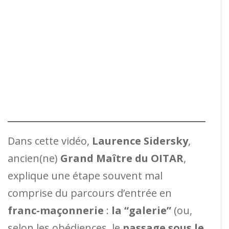
Dans cette vidéo,
Laurence Sidersky
,
ancien(ne)
Grand Maître du OITAR
,
explique une étape souvent mal
comprise du parcours d’entrée en
franc-maçonnerie
:
la “galerie”
(ou,
selon les obédiences, le
passage sous le