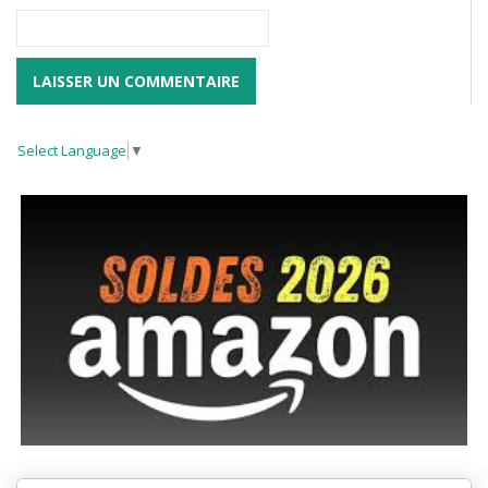
Select Language
▼