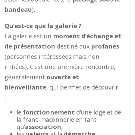
bandeau
).
Qu’est-ce que la galerie ?
La galerie est un
moment d’échange et
de présentation
destiné aux
profanes
(personnes intéressées mais non
initiées). C’est une première rencontre,
généralement
ouverte et
bienveillante
, qui permet de découvrir
:
le
fonctionnement
d’une loge et de
la franc-maçonnerie en tant
qu’
association
,
les
valeurs
et la
démarche