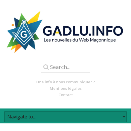
Une info à nous communiquer ?
Mentions légales
Contact