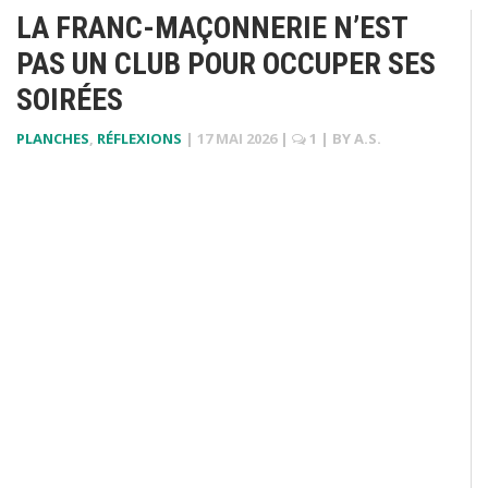
LA FRANC-MAÇONNERIE N’EST
PAS UN CLUB POUR OCCUPER SES
SOIRÉES
PLANCHES
,
RÉFLEXIONS
|
17 MAI 2026
|
1
| BY
A.S.