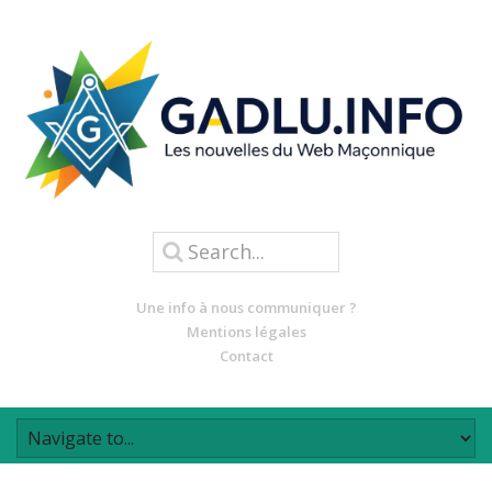
Une info à nous communiquer ?
Mentions légales
Contact