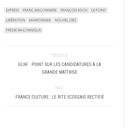
EXPRESS
FRANC-MAÇONNERIE
FRANÇOIS KOCH
LE POINT
LIBÉRATION
MARRONNIER
NOUVEL OBS
PRESSE MAÇONNIQUE
PREVIOUS
GLNF : POINT SUR LES CANDIDATURES À LA
GRANDE MAÎTRISE
NEXT
FRANCE CULTURE : LE RITE ECOSSAIS RECTIFIÉ