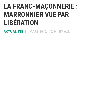
LA FRANC-MAÇONNERIE :
MARRONNIER VUE PAR
LIBÉRATION
ACTUALITÉS
|
1 MARS 2012
|
0
| BY
A.S.