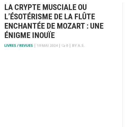
LA CRYPTE MUSCIALE OU
L’ÉSOTÉRISME DE LA FLÛTE
ENCHANTÉE DE MOZART : UNE
ÉNIGME INOUÏE
LIVRES / REVUES
|
19 MAI 2024
|
0
| BY
A.S.