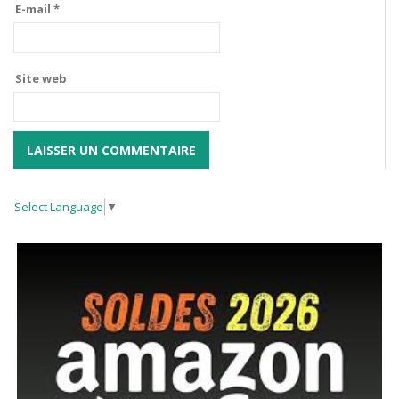
E-mail
*
Site web
Select Language
▼