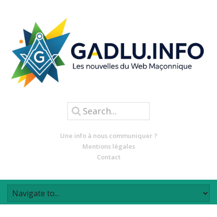
Une info à nous communiquer ?
Mentions légales
Contact