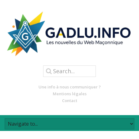
Une info à nous communiquer ?
Mentions légales
Contact