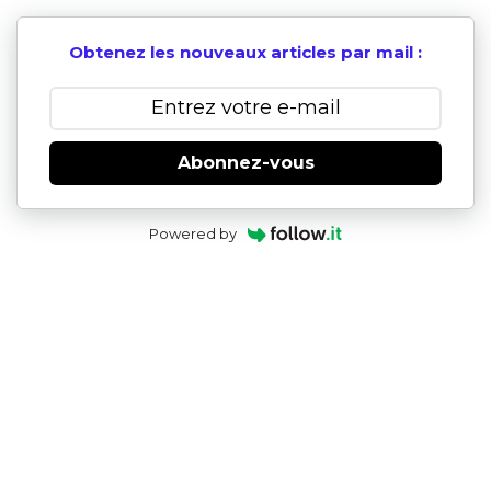
Obtenez les nouveaux articles par mail :
Abonnez-vous
Powered by