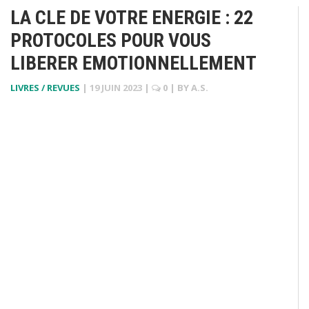
LA CLE DE VOTRE ENERGIE : 22
PROTOCOLES POUR VOUS
LIBERER EMOTIONNELLEMENT
LIVRES / REVUES
|
19 JUIN 2023
|
0
| BY
A.S.