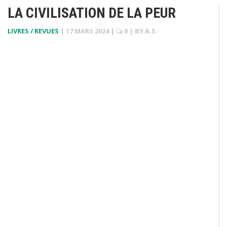
LA CIVILISATION DE LA PEUR
LIVRES / REVUES
|
17 MARS 2024
|
0
| BY
A.S.