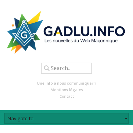
Une info à nous communiquer ?
Mentions légales
Contact