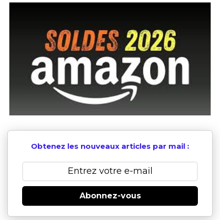
Obtenez les nouveaux articles par mail :
Abonnez-vous