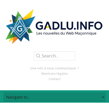
Une info à nous communiquer ?
Mentions légales
Contact