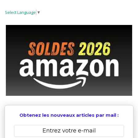
Select Language
▼
Obtenez les nouveaux articles par mail :