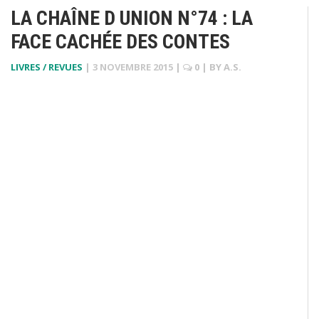
LA CHAÎNE D UNION N°74 : LA
FACE CACHÉE DES CONTES
LIVRES / REVUES
|
3 NOVEMBRE 2015
|
0
| BY
A.S.