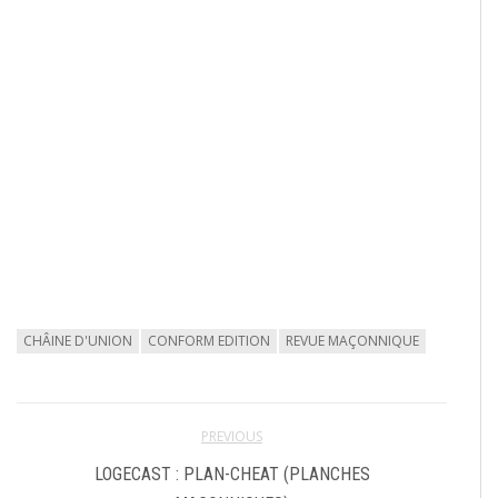
CHÂINE D'UNION
CONFORM EDITION
REVUE MAÇONNIQUE
PREVIOUS
LOGECAST : PLAN-CHEAT (PLANCHES