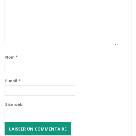
Nom
*
E-mail
*
Site web