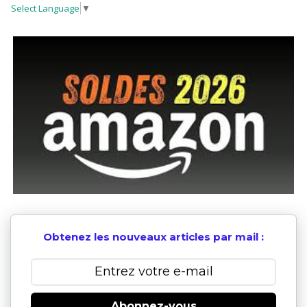
Select Language
▼
Obtenez les nouveaux articles par mail :
Abonnez-vous