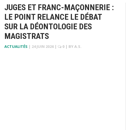
JUGES ET FRANC-MAÇONNERIE :
LE POINT RELANCE LE DÉBAT
SUR LA DÉONTOLOGIE DES
MAGISTRATS
ACTUALITÉS
|
24 JUIN 2026
|
0
| BY
A.S.