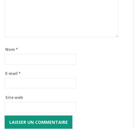
Nom
*
E-mail
*
Site web