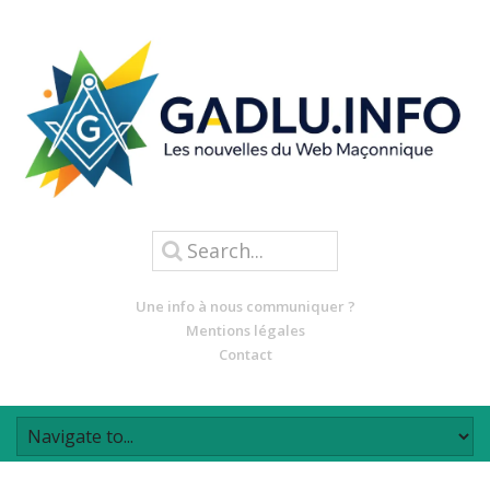
Une info à nous communiquer ?
Mentions légales
Contact