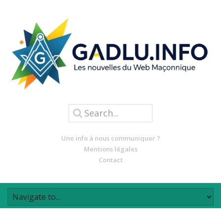
Une info à nous communiquer ?
Mentions légales
Contact