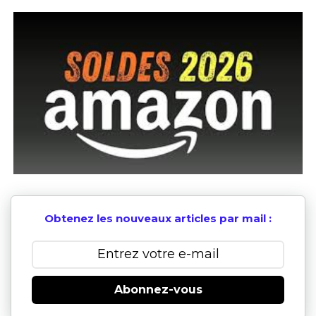
Obtenez les nouveaux articles par mail :
Abonnez-vous