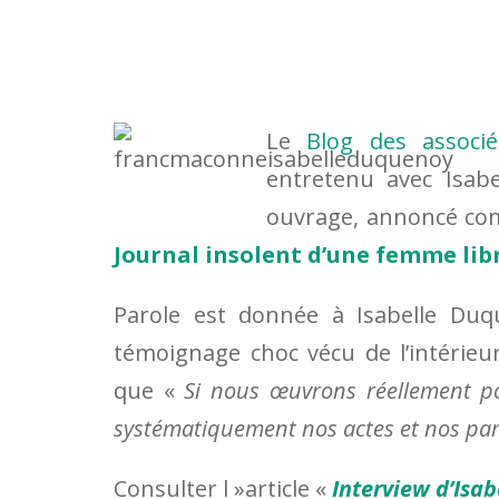
Le
Blog des associ
entretenu avec Isab
ouvrage, annoncé co
Journal insolent d’une femme libr
Parole est donnée à Isabelle Du
témoignage choc vécu de l’intérie
que «
Si nous œuvrons réellement po
systématiquement nos actes et nos par
Consulter l »article «
Interview d’Isa