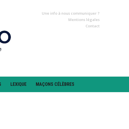
Une info à nous communiquer ?
Mentions légales
Contact
S
LEXIQUE
MAÇONS CÉLÈBRES