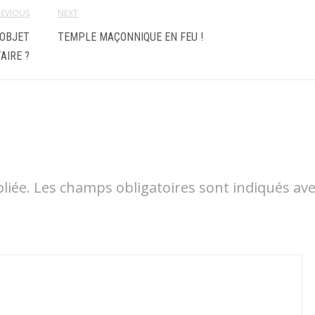
REVIOUS
NEXT
 OBJET
TEMPLE MAÇONNIQUE EN FEU !
AIRE ?
liée.
Les champs obligatoires sont indiqués av