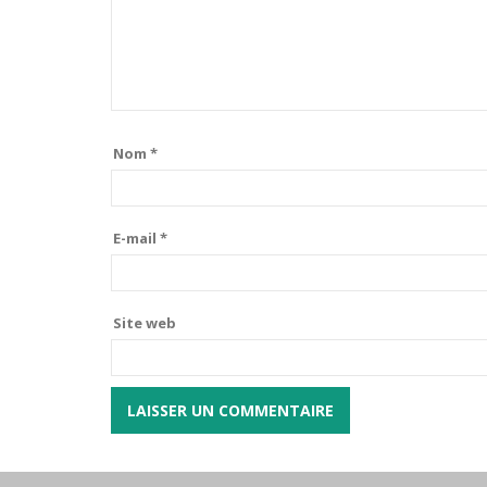
Nom
*
E-mail
*
Site web