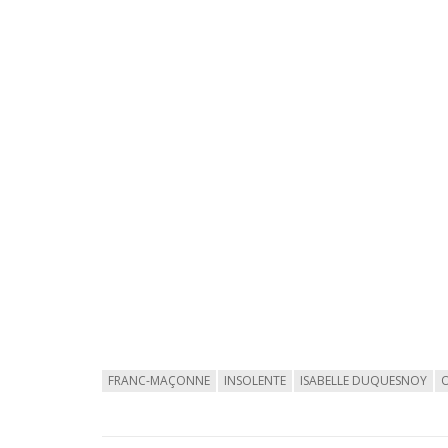
FRANC-MAÇONNE
INSOLENTE
ISABELLE DUQUESNOY