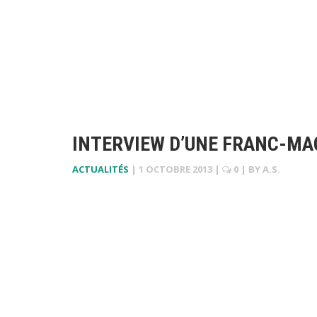
INTERVIEW D’UNE FRANC-MAÇ
ACTUALITÉS
|
1 OCTOBRE 2013
|
0
| BY
A.S.