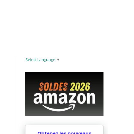
Select Language
▼
Obtenez les nouveaux