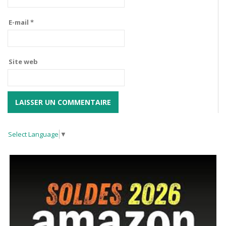
E-mail
*
Site web
Select Language
▼