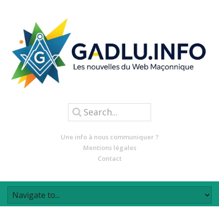
Une info à nous communiquer ?
Mentions légales
Contact