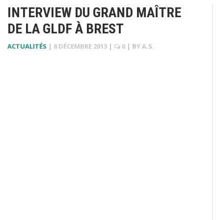
INTERVIEW DU GRAND MAÎTRE
DE LA GLDF À BREST
ACTUALITÉS
|
8 DÉCEMBRE 2013
|
0
| BY
A.S.