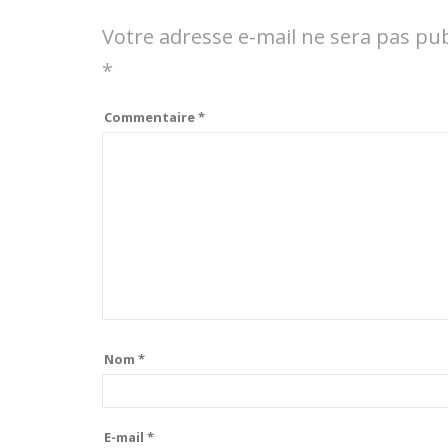
Votre adresse e-mail ne sera pas pub
*
Commentaire
*
Nom
*
E-mail
*