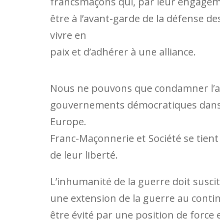
francsmaçons qui, par leur engageme
être à l’avant-garde de la défense d
vivre en
paix et d’adhérer à une alliance.
Nous ne pouvons que condamner l’agr
gouvernements démocratiques dans le
Europe.
Franc-Maçonnerie et Société se tien
de leur liberté.
L’inhumanité de la guerre doit suscit
une extension de la guerre au contin
être évité par une position de force