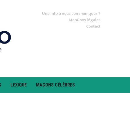
Une info à nous communiquer ?
Mentions légales
Contact
S
LEXIQUE
MAÇONS CÉLÈBRES