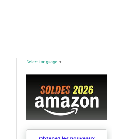
Select Language
▼
Obtenez les nouveaux