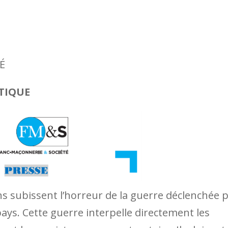
É
TIQUE
ens subissent l’horreur de la guerre déclenchée 
ys. Cette guerre interpelle directement les