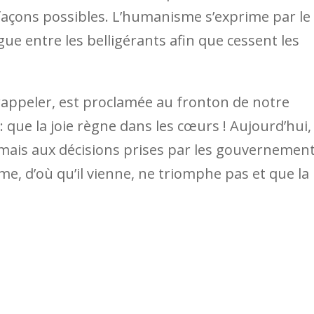
 façons possibles. L’humanisme s’exprime par le
ue entre les belligérants afin que cessent les
rappeler, est proclamée au fronton de notre
 que la joie règne dans les cœurs ! Aujourd’hui,
jamais aux décisions prises par les gouvernemen
me, d’où qu’il vienne, ne triomphe pas et que la