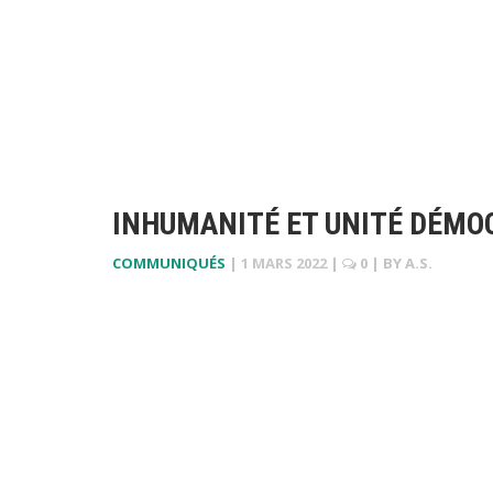
INHUMANITÉ ET UNITÉ DÉMO
COMMUNIQUÉS
|
1 MARS 2022
|
0
| BY
A.S.