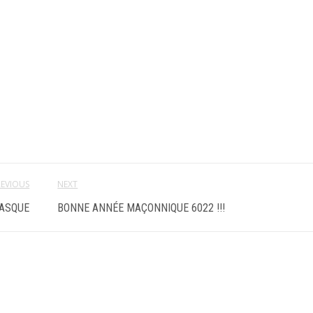
REVIOUS
NEXT
MASQUE
BONNE ANNÉE MAÇONNIQUE 6022 !!!