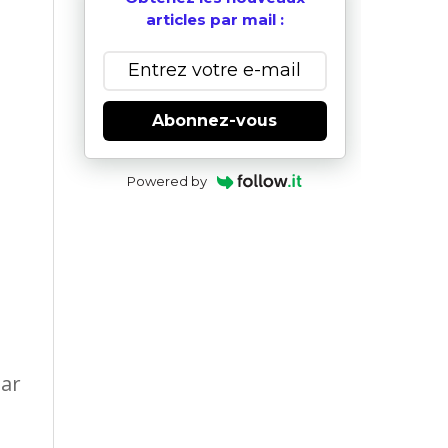
articles par mail :
Abonnez-vous
Powered by
par