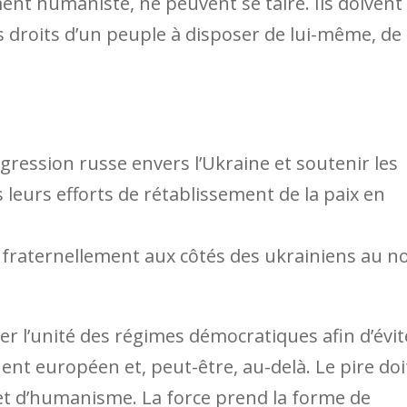
nt humaniste, ne peuvent se taire. Ils doivent
es droits d’un peuple à disposer de lui-même, de
ession russe envers l’Ukraine et soutenir les
urs efforts de rétablissement de la paix en
t fraternellement aux côtés des ukrainiens au 
er l’unité des régimes démocratiques afin d’évit
ent européen et, peut-être, au-delà. Le pire doi
 et d’humanisme. La force prend la forme de