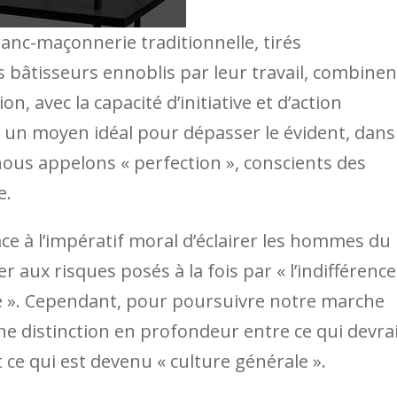
anc-maçonnerie traditionnelle, tirés
 bâtisseurs ennoblis par leur travail, combinen
on, avec la capacité d’initiative et d’action
 un moyen idéal pour dépasser le évident, dans
nous appelons « perfection », conscients des
e.
e à l’impératif moral d’éclairer les hommes du
er aux risques posés à la fois par « l’indifférence
me ». Cependant, pour poursuivre notre marche
 une distinction en profondeur entre ce qui devra
ce qui est devenu « culture générale ».