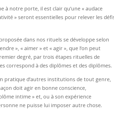
à notre porte, il est clair qu’une « audace
ivité » seront essentielles pour relever les défi
proposée dans nos rituels se développe selon
endre », « aimer » et « agir », que l’on peut
emier degré, par trois étapes rituelles de
pes correspond à des diplômes et des diplômes.
 pratique d’autres institutions de tout genre,
açon doit agir en bonne conscience,
lôme intime » et, ou à son expérience
rsonne ne puisse lui imposer autre chose.