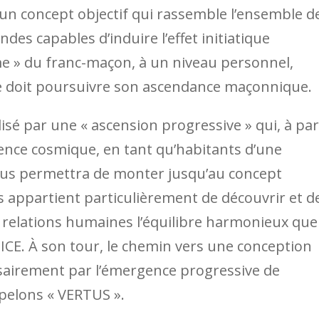
un concept objectif qui rassemble l’ensemble d
es capables d’induire l’effet initiatique
ôme » du franc-maçon, à un niveau personnel,
ère doit poursuivre son ascendance maçonnique.
isé par une « ascension progressive » qui, à par
ience cosmique, en tant qu’habitants d’une
nous permettra de monter jusqu’au concept
ous appartient particulièrement de découvrir et d
relations humaines l’équilibre harmonieux que
CE. À son tour, le chemin vers une conception
ssairement par l’émergence progressive de
pelons « VERTUS ».