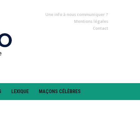
Une info à nous communiquer ?
Mentions légales
Contact
S
LEXIQUE
MAÇONS CÉLÈBRES