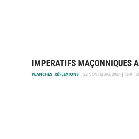
IMPERATIFS MAÇONNIQUES AU
PLANCHES
,
RÉFLEXIONS
|
28 NOVEMBRE 2024
|
0
| 