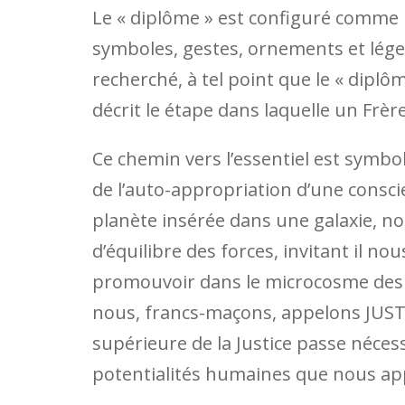
Le « diplôme » est configuré comme 
symboles, gestes, ornements et légend
recherché, à tel point que le « dipl
décrit le étape dans laquelle un Fr
Ce chemin vers l’essentiel est symbol
de l’auto-appropriation d’une consc
planète insérée dans une galaxie, 
d’équilibre des forces, invitant il n
promouvoir dans le microcosme des 
nous, francs-maçons, appelons JUSTI
supérieure de la Justice passe néce
potentialités humaines que nous ap