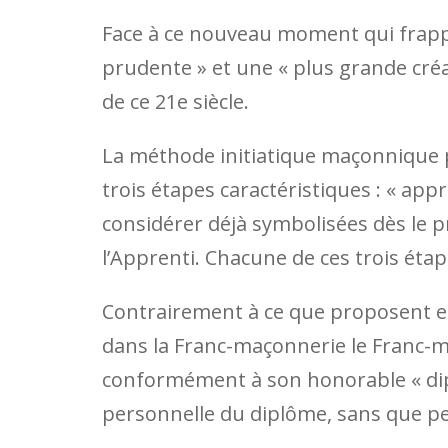
Face à ce nouveau moment qui frappe 
prudente » et une « plus grande créat
de ce 21e siècle.
La méthode initiatique maçonnique 
trois étapes caractéristiques : « appr
considérer déjà symbolisées dès le pr
l’Apprenti. Chacune de ces trois éta
Contrairement à ce que proposent en
dans la Franc-maçonnerie le Franc-m
conformément à son honorable « dip
personnelle du diplôme, sans que pe