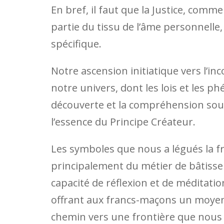
En bref, il faut que la Justice, comm
partie du tissu de l’âme personnelle
spécifique.
Notre ascension initiatique vers l’inc
notre univers, dont les lois et les 
découverte et la compréhension souha
l’essence du Principe Créateur.
Les symboles que nous a légués la fr
principalement du métier de bâtisseu
capacité de réflexion et de méditation
offrant aux francs-maçons un moyen i
chemin vers une frontière que nous