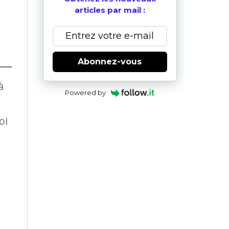
articles par mail :
Abonnez-vous
à
Powered by
oi