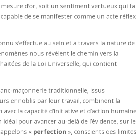
e mesure d’or, soit un sentiment vertueux qui fa
, capable de se manifester comme un acte réfle
onnu s’effectue au sein et à travers la nature de
phénomènes nous révèlent le chemin vers la
itées de la Loi Universelle, qui contient
anc-maçonnerie traditionnelle, issus
rs ennoblis par leur travail, combinent la
 avec la capacité d’initiative et d’action humaine
déal pour avancer au-delà de l’évidence, sur l
 appelons «
perfection
», conscients des limite