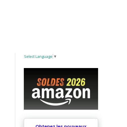
Select Language
▼
Obtenez les nouveaux