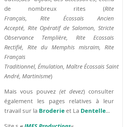
de nombreux rites (
Rite
Français, Rite Écossais Ancien
Accepté, Rite Opératif de Salomon, Stricte
Observance Templière, Rite Ecossais
Rectifié, Rite du Memphis misraim, Rite
Français
Traditionnel, Émulation, Maître Écossais Saint
André, Martinisme
)
Mais vous pouvez
(et devez
) consulter
également les pages relatives à leur
travail sur la
Broderie
et La
Dentelle
…
Site s
«
IMES Productions
«