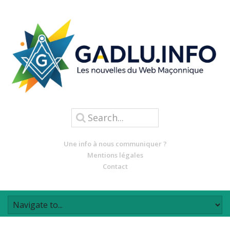
Une info à nous communiquer ?
Mentions légales
Contact