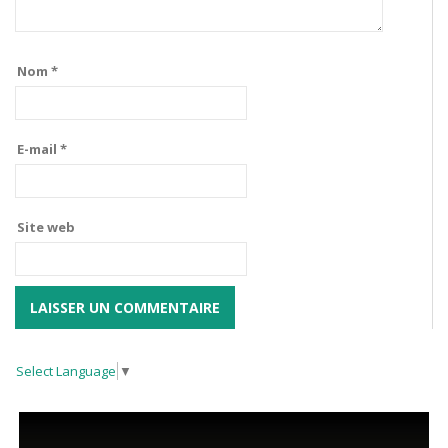
Nom
*
E-mail
*
Site web
Select Language
▼