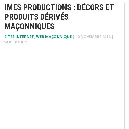
IMES PRODUCTIONS : DÉCORS ET
PRODUITS DÉRIVÉS
MAÇONNIQUES
SITES INTERNET
,
WEB MAÇONNIQUE
|
12 NOVEMBRE 2012
|
0
| BY
A.S.