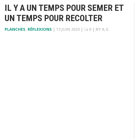
IL Y A UN TEMPS POUR SEMER ET
UN TEMPS POUR RECOLTER
PLANCHES
,
RÉFLEXIONS
|
13 JUIN 2023
|
0
| BY
A.S.