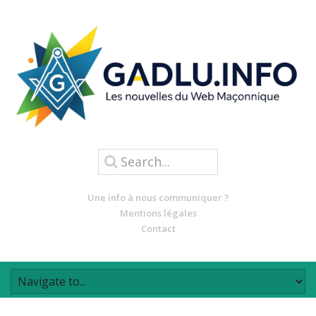
Une info à nous communiquer ?
Mentions légales
Contact