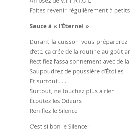
Arrosez de V.I.T.R.I.O.L
Faites revenir régulièrement à petit
Sauce à « l’Éternel »
Durant la cuisson vous préparerez un
d’etc. ça crée de la routine au goût a
Rectifiez l’assaisonnement avec de la
Saupoudrez de poussière d’Étoiles
Et surtout . . .
Surtout, ne touchez plus à rien !
Écoutez les Odeurs
Reniflez le Silence
C’est si bon le Silence !