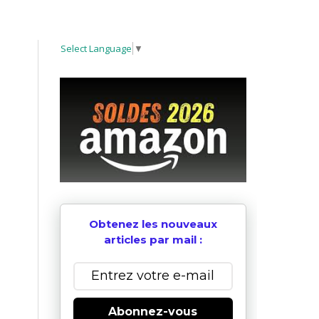
Select Language
▼
Obtenez les nouveaux
articles par mail :
Abonnez-vous