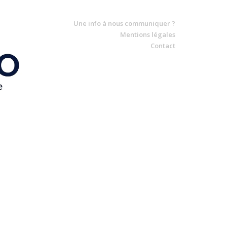
Une info à nous communiquer ?
Mentions légales
Contact