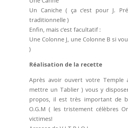
Une Canne
Un Caniche ( ça c’est pour J. Pré
traditionnelle )
Enfin, mais c’est facultatif :
Une Colonne J, une Colonne B si vous
)
Réalisation de la recette
Après avoir ouvert votre Temple a
mettre un Tablier ) vous y dispose
propos, il est très important de bi
O.G.M ( les tristement célèbres O
victimes!