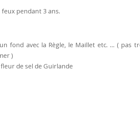
s feux pendant 3 ans.
 fond avec la Règle, le Maillet etc. … ( pas t
mer )
 fleur de sel de Guirlande