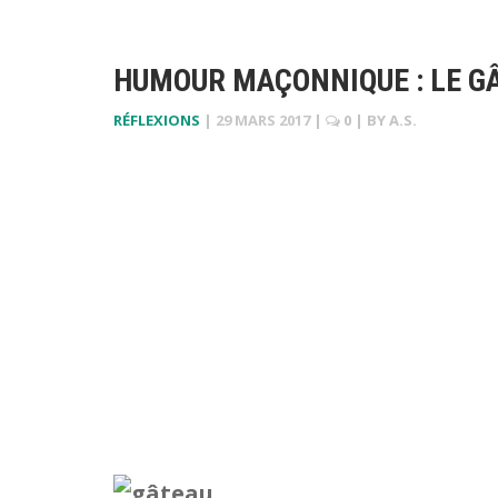
HUMOUR MAÇONNIQUE : LE GÂ
RÉFLEXIONS
|
29 MARS 2017
|
0
| BY
A.S.