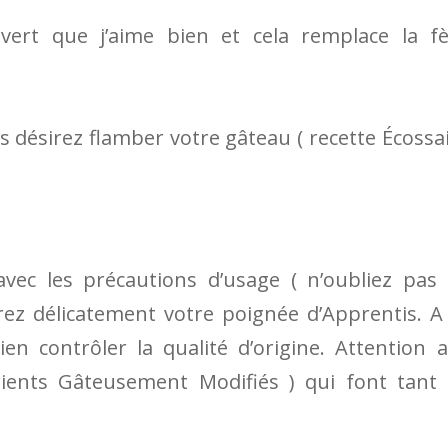
vert que j’aime bien et cela remplace la f
 désirez flamber votre gâteau ( recette Écossa
vec les précautions d’usage ( n’oubliez pas
rez délicatement votre poignée d’Apprentis. A
en contrôler la qualité d’origine. Attention 
rients Gâteusement Modifiés ) qui font tant