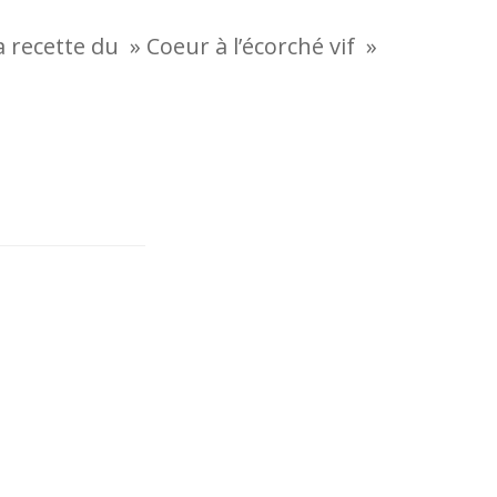
a recette du » Coeur à l’écorché vif »