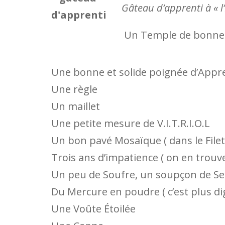
Gâteau d’apprenti à « l’
Un Temple de bonne 
Une bonne et solide poignée d’Appr
Une règle
Un maillet
Une petite mesure de V.I.T.R.I.O.L
Un bon pavé Mosaïque ( dans le Filet,
Trois ans d’impatience ( on en trouve
Un peu de Soufre, un soupçon de Se
Du Mercure en poudre ( c’est plus di
Une Voûte Étoilée