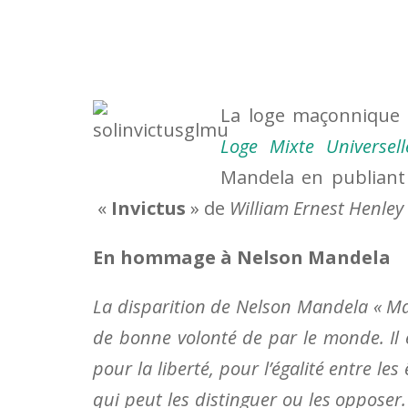
La loge maçonnique
Loge Mixte Universell
Mandela en publian
«
Invictus
» de
William Ernest Henley
En hommage à Nelson Mandela
La disparition de Nelson Mandela « M
de bonne volonté de par le monde. Il 
pour la liberté, pour l’égalité entre le
qui peut les distinguer ou les opposer