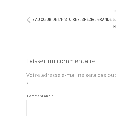
P
« AU CŒUR DE L’HISTOIRE », SPÉCIAL GRANDE L
F
Laisser un commentaire
Votre adresse e-mail ne sera pas pub
*
Commentaire
*