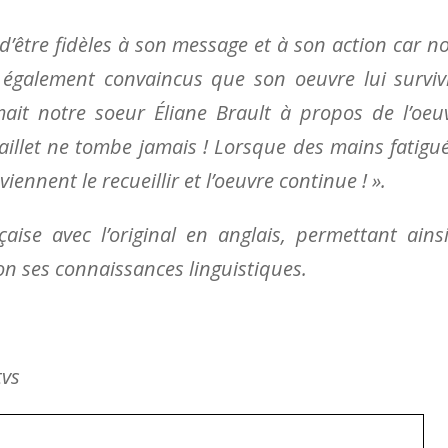
’être fidèles à son message et à son action car n
galement convaincus que son oeuvre lui surviv
ait notre soeur Éliane Brault à propos de l’oeu
illet ne tombe jamais ! Lorsque des mains fatigu
iennent le recueillir et l’oeuvre continue ! ».
aise avec l’original en anglais, permettant ains
n ses connaissances linguistiques.
tvs