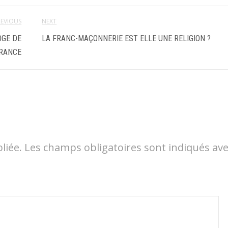
REVIOUS
NEXT
OGE DE
LA FRANC-MAÇONNERIE EST ELLE UNE RELIGION ?
RANCE
liée.
Les champs obligatoires sont indiqués av