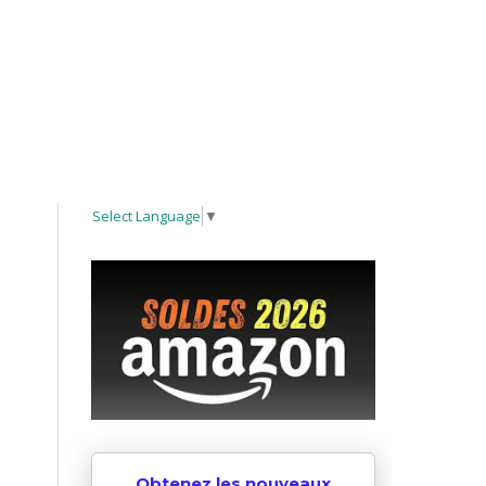
Select Language
▼
Obtenez les nouveaux