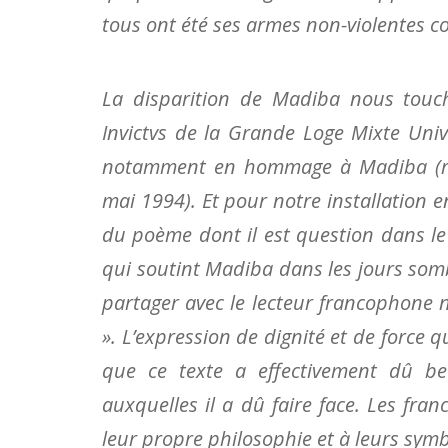
tous ont été ses armes non-violentes co
La disparition de Madiba nous touc
Invictvs de la Grande Loge Mixte Uni
notamment en hommage à Madiba (relir
mai 1994). Et pour notre installation 
du poème dont il est question dans le
qui soutint Madiba dans les jours so
partager avec le lecteur francophone 
». L’expression de dignité et de force 
que ce texte a effectivement dû b
auxquelles il a dû faire face. Les fr
leur propre philosophie et à leurs symb