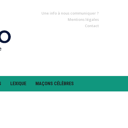
Une info à nous communiquer ?
Mentions légales
Contact
S
LEXIQUE
MAÇONS CÉLÈBRES