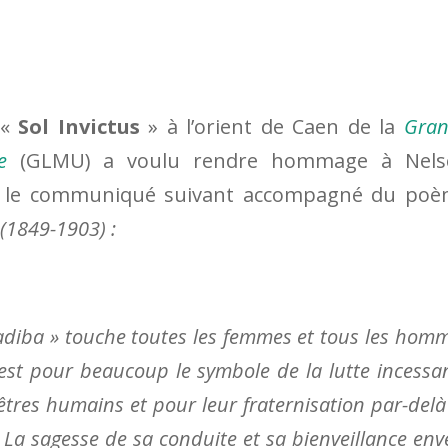
 «
Sol Invictus
» à l’orient de Caen de la
Gra
e
(GLMU) a voulu rendre hommage à Nels
t le communiqué suivant accompagné du po
 (1849-1903) :
adiba » touche toutes les femmes et tous les hom
est pour beaucoup le symbole de la lutte incessa
s êtres humains et pour leur fraternisation par-delà
. La sagesse de sa conduite et sa bienveillance env