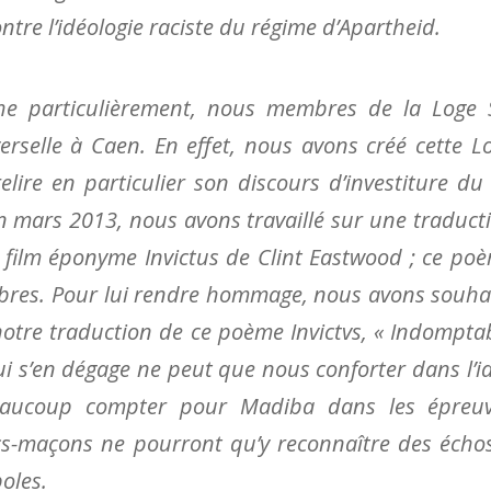
ntre l’idéologie raciste du régime d’Apartheid.
he particulièrement, nous membres de la Loge 
verselle à Caen.
En effet, nous avons créé cette L
e en particulier son discours d’investiture du
en mars 2013, nous avons travaillé sur une traduct
 film éponyme Invictus de Clint Eastwood ; ce po
mbres. Pour lui rendre hommage, nous avons souha
notre traduction de ce poème Invictvs, « Indompta
qui s’en dégage ne peut que nous conforter dans l’i
eaucoup compter pour Madiba dans les épreu
ancs-maçons ne pourront qu’y reconnaître des écho
oles.