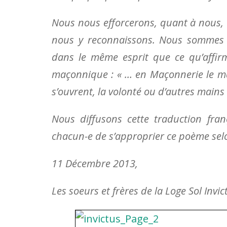
Nous nous efforcerons, quant à nous, d
nous y reconnaissons. Nous sommes é
dans le même esprit que ce qu’affirm
maçonnique : « … en Maçonnerie le ma
s’ouvrent, la volonté ou d’autres mains v
Nous diffusons cette traduction franç
chacun-e de s’approprier ce poème selo
11 Décembre 2013,
Les soeurs et frères de la Loge Sol Invic