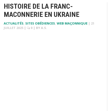
HISTOIRE DE LA FRANC-
MACONNERIE EN UKRAINE
ACTUALITÉS
,
SITES OBÉDIENCES
,
WEB MAÇONNIQUE
|
21
JUILLET 2025
|
0
| BY
A.S.