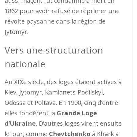
aussi maçon, fut condamné à mort en
1862 pour avoir refusé de réprimer une
révolte paysanne dans la région de
Jytomyr.
Vers une structuration
nationale
Au XIXe siècle, des loges étaient actives à
Kiev, Jytomyr, Kamianets-Podilskyi,
Odessa et Poltava. En 1900, cinq d’entre
elles fondèrent la
Grande Loge
d’Ukraine
. D’autres loges virent ensuite
le jour, comme
Chevtchenko
à Kharkiv