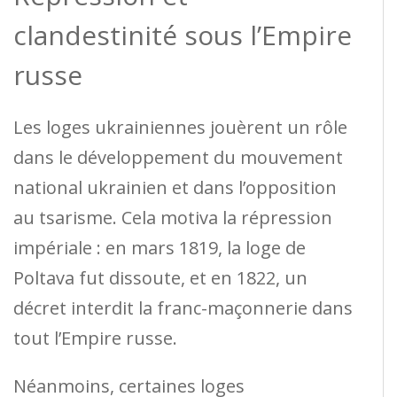
clandestinité sous l’Empire
russe
Les loges ukrainiennes jouèrent un rôle
dans le développement du mouvement
national ukrainien et dans l’opposition
au tsarisme. Cela motiva la répression
impériale : en mars 1819, la loge de
Poltava fut dissoute, et en 1822, un
décret interdit la franc-maçonnerie dans
tout l’Empire russe.
Néanmoins, certaines loges