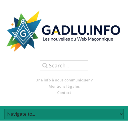
Une info à nous communiquer ?
Mentions légales
Contact