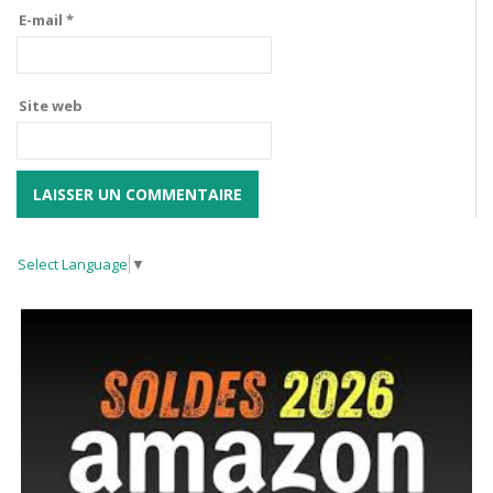
E-mail
*
Site web
Select Language
▼