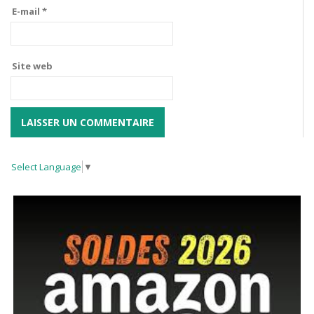
E-mail
*
Site web
Select Language
▼