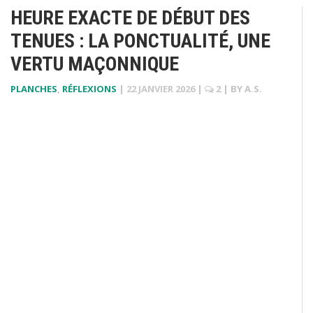
HEURE EXACTE DE DÉBUT DES
TENUES : LA PONCTUALITÉ, UNE
VERTU MAÇONNIQUE
PLANCHES
,
RÉFLEXIONS
|
22 JANVIER 2026
|
2
| BY
A.S.