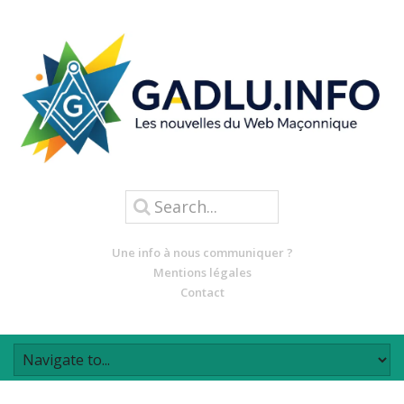
Une info à nous communiquer ?
Mentions légales
Contact