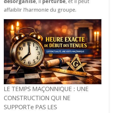
désorganise
, il
perturbe
, et il peut
affaiblir l’harmonie du groupe.
LE TEMPS MAÇONNIQUE : UNE
CONSTRUCTION QUI NE
SUPPORTe PAS LES