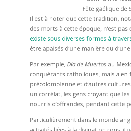
Fête gaélique de
Il est à noter que cette tradition, n
des morts à cette époque, n’est pas
existe sous diverses formes à trave
être apaisés d’une manière ou d’une
Par exemple,
Día de Muertos
au Mexiq
conquérants catholiques, mais a en f
précolombienne et d’autres cultures
un corrélat, les gens croyant que les
nourris d’offrandes, pendant cette p
Particulièrement dans le monde angl
activités liées à la divination const