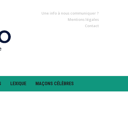
Une info à nous communiquer ?
Mentions légales
Contact
S
LEXIQUE
MAÇONS CÉLÈBRES