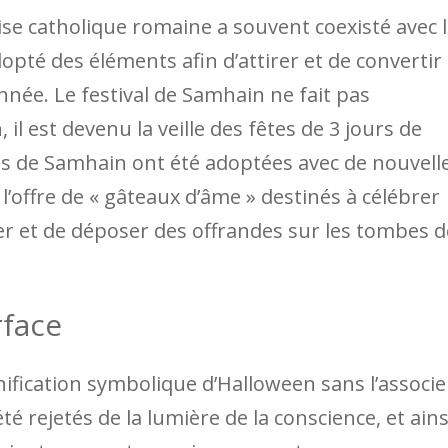
ise catholique romaine a souvent coexisté avec 
pté des éléments afin d’attirer et de convertir
nnée. Le festival de Samhain ne fait pas
il est devenu la veille des fêtes de 3 jours de
ons de Samhain ont été adoptées avec de nouvell
 l’offre de « gâteaux d’âme » destinés à célébrer
er et de déposer des offrandes sur les tombes d
rface
gnification symbolique d’Halloween sans l’associe
été rejetés de la lumière de la conscience, et ains