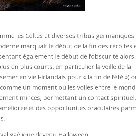
mme les Celtes et diverses tribus germaniques 
erne marquait le début de la fin des récoltes 
sentant également le début de l’obscurité alors
us en plus courts, en particulier la veille de la
er en vieil-irlandais pour « la fin de l’été ») o
 comme un moment où les voiles entre le mond
rement minces, permettant un contact spirituel,
 améliorée et des opportunités oraculaires parm
s.