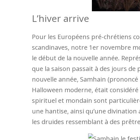
L’hiver arrive
Pour les Européens pré-chrétiens co
scandinaves, notre 1er novembre mod
le début de la nouvelle année. Repré
que la saison passait à des jours de pl
nouvelle année, Samhain (prononcé sem
Halloween moderne, était considéré
spirituel et mondain sont particuliè
une hantise, ainsi qu’une divination
les druides ressemblant à des prêtre