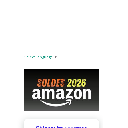
Select Language
▼
Obtenez les nouveaux