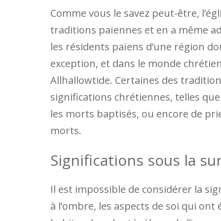
Comme vous le savez peut-être, l’égl
traditions païennes et en a même ado
les résidents païens d’une région do
exception, et dans le monde chrétien, 
Allhallowtide. Certaines des traditi
significations chrétiennes, telles que
les morts baptisés, ou encore de pri
morts.
Significations sous la su
Il est impossible de considérer la si
à l’ombre, les aspects de soi qui ont 