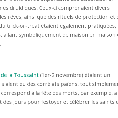
nes druidiques. Ceux-ci comprenaient divers
des rêves, ainsi que des rituels de protection et 
 du trick-or-treat étaient également pratiquées,
s, allant symboliquement de maison en maison 
m.
 de la Toussaint
(1er-2 novembre) étaient un
ils aient eu des corrélats païens, tout simpleme
ui correspond à la fête des morts, par exemple, a
nt des jours pour festoyer et célébrer les saints 