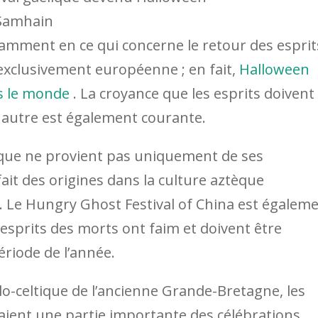
 Samhain
otamment en ce qui concerne le retour des esprit
 exclusivement européenne ; en fait,
Halloween
rs le monde
. La croyance que les esprits doivent
 autre est également courante.
ue ne provient pas uniquement de ses
ait des origines dans la culture aztèque
. Le Hungry Ghost Festival of China est égalem
 esprits des morts ont faim et doivent être
ériode de l’année.
o-celtique de l’ancienne Grande-Bretagne, les
ituaient une partie importante des célébrations,