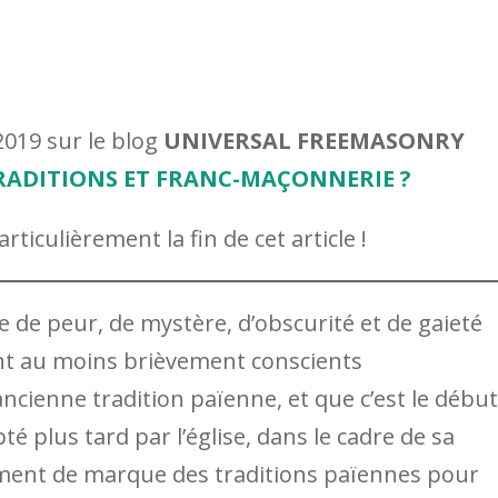
2019 sur le blog
UNIVERSAL FREEMASONRY
TRADITIONS ET FRANC-MAÇONNERIE ?
ticulièrement la fin de cet article !
de peur, de mystère, d’obscurité et de gaieté
nt au moins brièvement conscients
ncienne tradition païenne, et que c’est le début
pté plus tard par l’église, dans le cadre de sa
ement de marque des traditions païennes pour