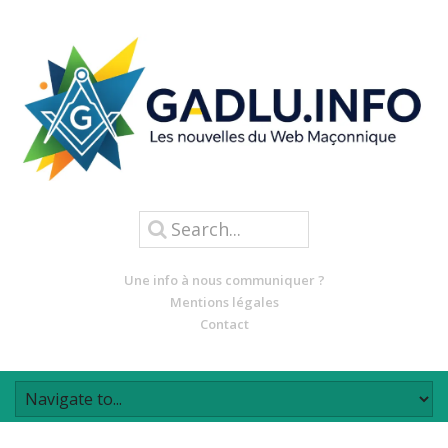
Une info à nous communiquer ?
Mentions légales
Contact