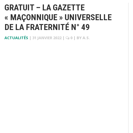
GRATUIT – LA GAZETTE
« MAÇONNIQUE » UNIVERSELLE
DE LA FRATERNITÉ N° 49
ACTUALITÉS
|
31 JANVIER 2022
|
0
| BY
A.S.