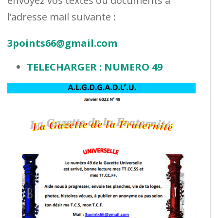
envoyez vos textes ou documents à
l’adresse mail suivante :
3points66@gmail.com
TELECHARGER : NUMERO 49