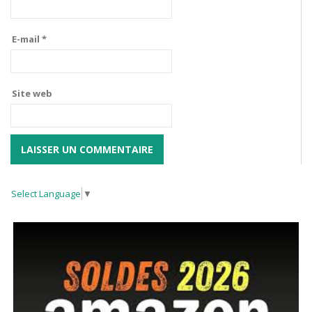
E-mail
*
Site web
Select Language
▼