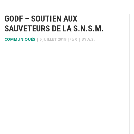
GODF – SOUTIEN AUX
SAUVETEURS DE LA S.N.S.M.
COMMUNIQUÉS
|
5 JUILLET 2019
|
0
| BY
A.S.