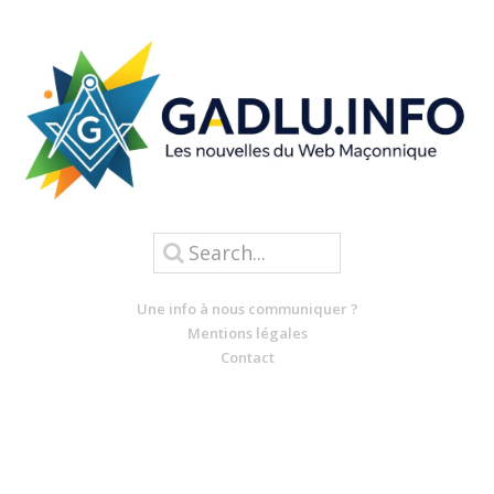
Une info à nous communiquer ?
Mentions légales
Contact