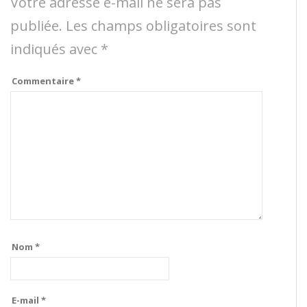
Votre adresse e-mail ne sera pas
publiée.
Les champs obligatoires sont
indiqués avec
*
Commentaire
*
Nom
*
E-mail
*