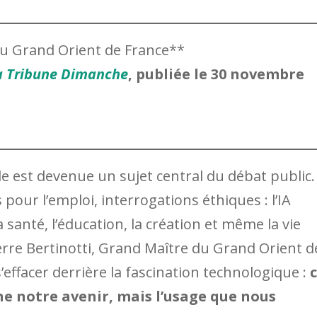
 du Grand Orient de France**
a Tribune Dimanche
, publiée le 30 novembre
ielle est devenue un sujet central du débat public.
our l’emploi, interrogations éthiques : l’IA
 santé, l’éducation, la création et même la vie
erre Bertinotti, Grand Maître du Grand Orient d
’effacer derrière la fascination technologique :
ne notre avenir, mais l’usage que nous