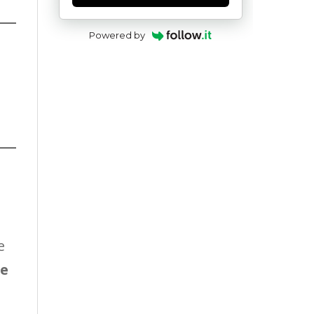
Powered by
e
ce