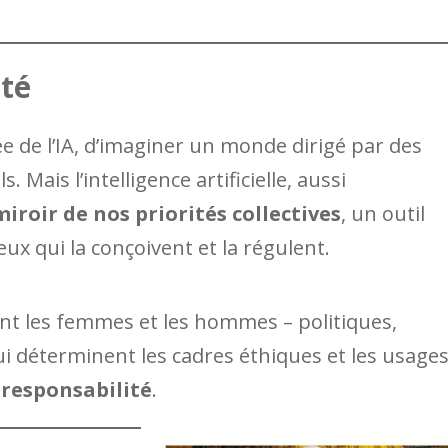
été
ée de l’IA, d’imaginer un monde dirigé par des
ais l’intelligence artificielle, aussi
iroir de nos priorités collectives
, un outil
eux qui la conçoivent et la régulent.
ont les femmes et les hommes – politiques,
ui déterminent les cadres éthiques et les usages
 responsabilité
.