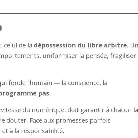
n
 celui de la
dépossession du libre arbitre
. U
mportements, uniformiser la pensée, fragiliser
qui fonde l’humain — la conscience, la
 programme pas
.
 vitesse du numérique, doit garantir à chacun l
 de douter. Face aux promesses parfois
 et à la responsabilité.