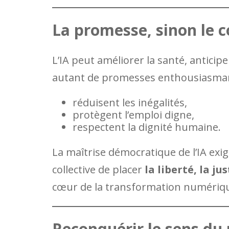
La promesse, sinon le c
L’IA peut améliorer la santé, anticiper
autant de promesses enthousiasmante
réduisent les inégalités,
protègent l’emploi digne,
respectent la dignité humaine.
La maîtrise démocratique de l’IA exig
collective de placer
la liberté, la ju
cœur de la transformation numériq
Reconquérir le sens du