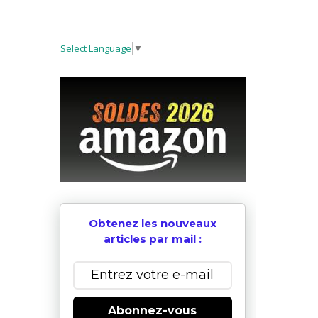
Select Language
▼
Obtenez les nouveaux
articles par mail :
Abonnez-vous