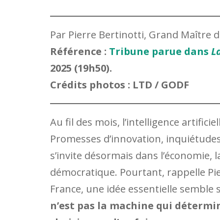
Par Pierre Bertinotti, Grand Maître
Référence :
Tribune parue dans
L
2025 (19h50).
Crédits photos : LTD / GODF
Au fil des mois, l’intelligence artific
Promesses d’innovation, inquiétudes p
s’invite désormais dans l’économie, la
démocratique. Pourtant, rappelle Pi
France, une idée essentielle semble s
n’est pas la machine qui détermi