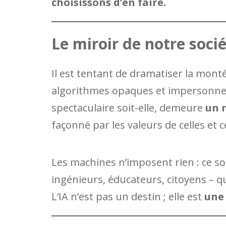
choisissons d’en faire.
Le miroir de notre soci
Il est tentant de dramatiser la mont
algorithmes opaques et impersonnels. M
spectaculaire soit-elle, demeure
un m
façonné par les valeurs de celles et c
Les machines n’imposent rien : ce s
ingénieurs, éducateurs, citoyens – q
L’IA n’est pas un destin ; elle est
une