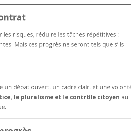
ontrat
 les risques, réduire les tâches répétitives :
s. Mais ces progrès ne seront tels que s’ils :
e un débat ouvert, un cadre clair, et une volont
stice, le pluralisme et le contrôle citoyen
au
ue.
 progrès