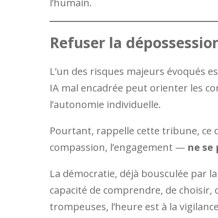
l’humain.
Refuser la dépossessio
L’un des risques majeurs évoqués est
IA mal encadrée peut orienter les co
l’autonomie individuelle.
Pourtant, rappelle cette tribune, ce 
compassion, l’engagement —
ne se
La démocratie, déjà bousculée par la
capacité de comprendre, de choisir,
trompeuses, l’heure est à la vigilance