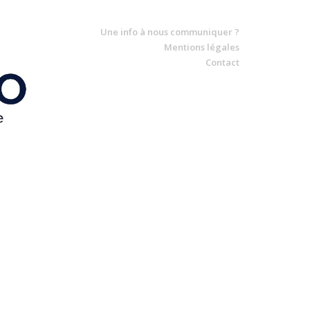
Une info à nous communiquer ?
Mentions légales
Contact