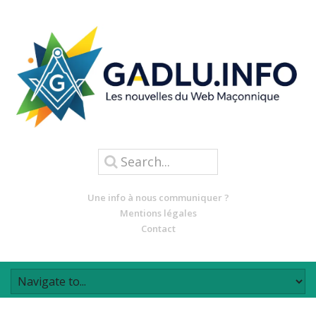
Une info à nous communiquer ?
Mentions légales
Contact