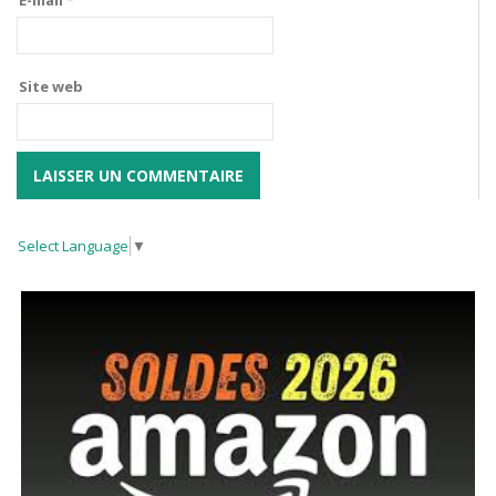
Site web
Select Language
▼