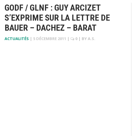
GODF / GLNF : GUY ARCIZET
S’EXPRIME SUR LA LETTRE DE
BAUER – DACHEZ – BARAT
ACTUALITÉS
|
5 DÉCEMBRE 2011
|
0
| BY
A.S.