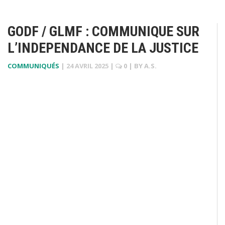
GODF / GLMF : COMMUNIQUE SUR
L’INDEPENDANCE DE LA JUSTICE
COMMUNIQUÉS
|
24 AVRIL 2025
|
0
| BY
A.S.