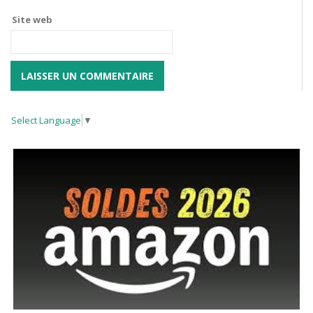
Site web
Select Language
▼