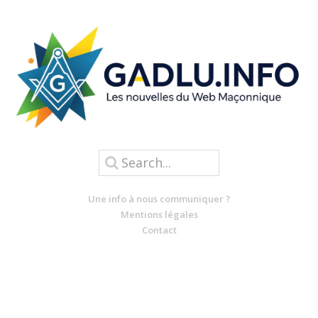
Une info à nous communiquer ?
Mentions légales
Contact