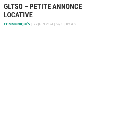
GLTSO – PETITE ANNONCE
LOCATIVE
COMMUNIQUÉS
|
27 JUIN 2024
|
0
| BY
A.S.