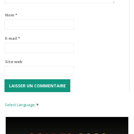
Nom
*
E-mail
*
Site web
Select Language
▼