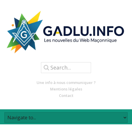
Une info à nous communiquer ?
Mentions légales
Contact