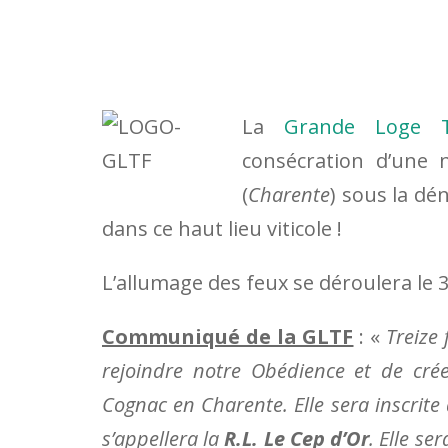
La
Grande Loge Tr
consécration d’une 
(
Charente
) sous la d
dans ce haut lieu viticole !
L’allumage des feux se déroulera le
Communiqué de la GLTF
: «
Treize
rejoindre notre Obédience et de crée
Cognac en Charente.
Elle sera inscrite
s’appellera la
R.L. Le Cep d’Or
. Elle se