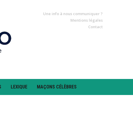
Une info à nous communiquer ?
Mentions légales
Contact
S
LEXIQUE
MAÇONS CÉLÈBRES