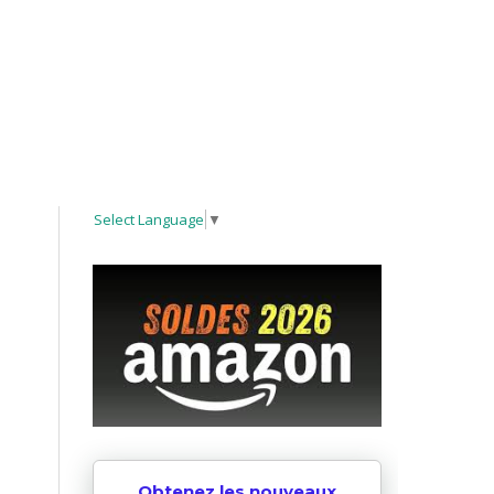
Select Language
▼
Obtenez les nouveaux