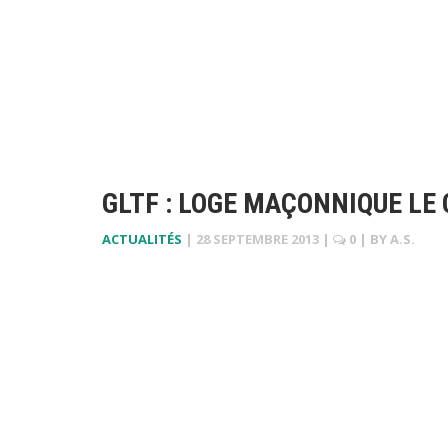
GLTF : LOGE MAÇONNIQUE LE 
ACTUALITÉS
|
28 SEPTEMBRE 2013
|
0
| BY
A.S.