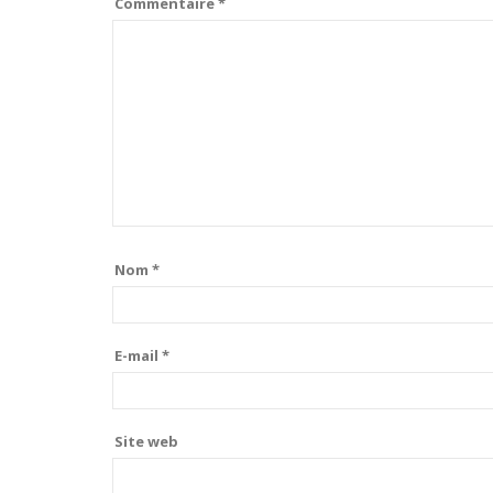
Commentaire
*
Nom
*
E-mail
*
Site web