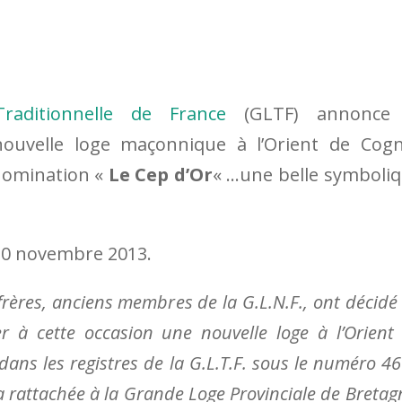
aditionnelle de France
(GLTF) annonce 
nouvelle loge maçonnique à l’Orient de Cog
énomination «
Le Cep d’Or
« …une belle symboli
 30 novembre 2013.
 frères, anciens membres de la G.L.N.F., ont décidé
r à cette occasion une nouvelle loge à l’Orient
 dans les registres de la G.L.T.F. sous le numéro 46
ra rattachée à la Grande Loge Provinciale de Bretag