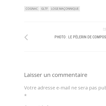
COGNAC
GLTF
LOGE MAÇONNIQUE
P
PHOTO : LE PÈLERIN DE COMPO
Laisser un commentaire
Votre adresse e-mail ne sera pas pub
*