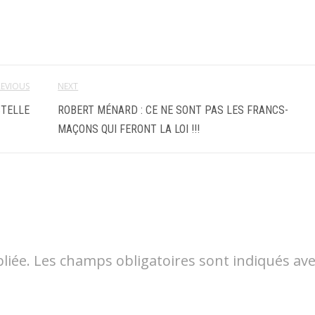
REVIOUS
NEXT
STELLE
ROBERT MÉNARD : CE NE SONT PAS LES FRANCS-
MAÇONS QUI FERONT LA LOI !!!
liée.
Les champs obligatoires sont indiqués av