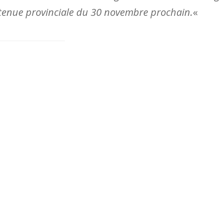
a tenue provinciale du 30 novembre prochain.
«