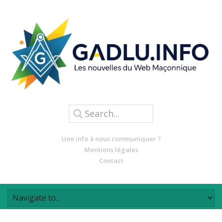
Une info à nous communiquer ?
Mentions légales
Contact