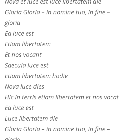
Nova et luce est luce libertatem die
Gloria Gloria – in nomine tuo, in fine –
gloria
Ea luce est
Etiam libertatem
Et nos vocant
Saecula luce est
Etiam libertatem hodie
Nova luce dies
Hic in terris etiam libertatem et nos vocat
Ea luce est
Luce libertatem die
Gloria Gloria – in nomine tuo, in fine –
gloria