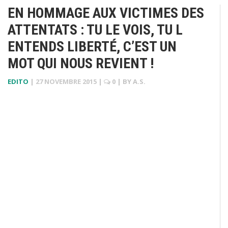
EN HOMMAGE AUX VICTIMES DES
ATTENTATS : TU LE VOIS, TU L
ENTENDS LIBERTÉ, C’EST UN
MOT QUI NOUS REVIENT !
EDITO
|
27 NOVEMBRE 2015
|
0
| BY
A.S.