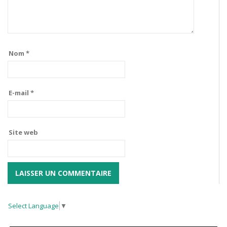
Nom
*
E-mail
*
Site web
Select Language
▼