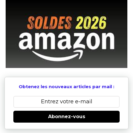
Obtenez les nouveaux articles par mail :
Abonnez-vous