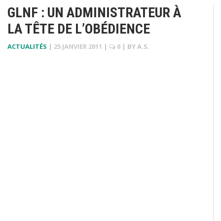
GLNF : UN ADMINISTRATEUR À
LA TÊTE DE L’OBÉDIENCE
ACTUALITÉS
|
25 JANVIER 2011
|
0
| BY
A.S.