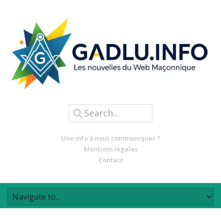
Une info à nous communiquer ?
Mentions légales
Contact