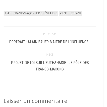
FMR
FRANC-MAÇONNERIE RÉGULIÈRE
GLNF
STIFANI
PREVIOUS
PORTRAIT : ALAIN BAUER MAITRE DE L’INFLUENCE…
NEXT
PROJET DE LOI SUR L’EUTHANASIE : LE RÔLE DES
FRANCS-MAÇONS
Laisser un commentaire