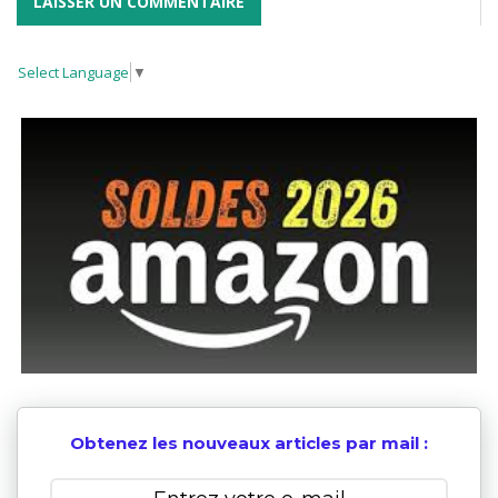
Select Language
▼
Obtenez les nouveaux articles par mail :