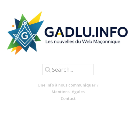
Une info à nous communiquer ?
Mentions légales
Contact