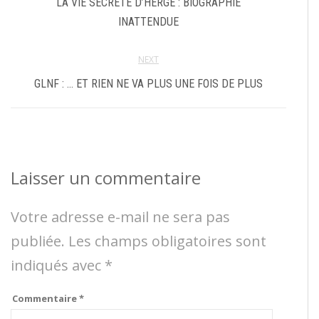
LA VIE SECRÈTE D’HERGÉ : BIOGRAPHIE
INATTENDUE
NEXT
GLNF : … ET RIEN NE VA PLUS UNE FOIS DE PLUS
Laisser un commentaire
Votre adresse e-mail ne sera pas
publiée.
Les champs obligatoires sont
indiqués avec
*
Commentaire
*