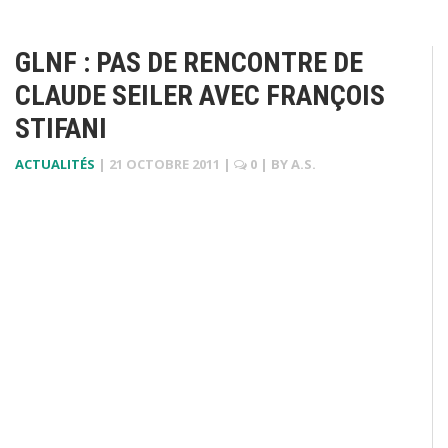
GLNF : PAS DE RENCONTRE DE
CLAUDE SEILER AVEC FRANÇOIS
STIFANI
ACTUALITÉS
|
21 OCTOBRE 2011
|
0
| BY
A.S.