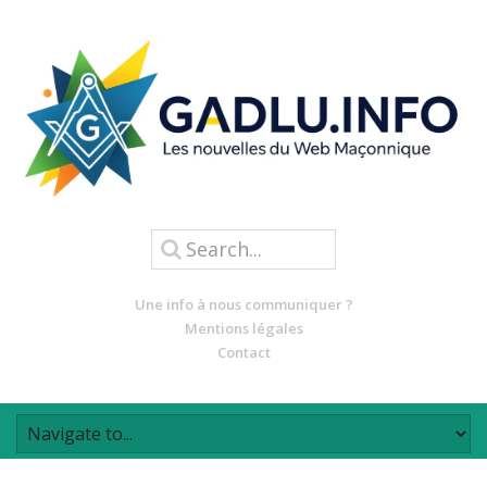
Une info à nous communiquer ?
Mentions légales
Contact