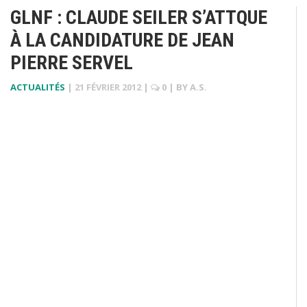
GLNF : CLAUDE SEILER S’ATTQUE
À LA CANDIDATURE DE JEAN
PIERRE SERVEL
ACTUALITÉS
|
21 FÉVRIER 2012
|
0
| BY
A.S.