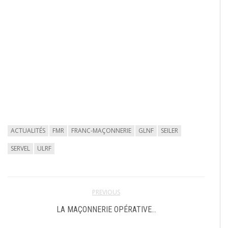
ACTUALITÉS
FMR
FRANC-MAÇONNERIE
GLNF
SEILER
SERVEL
ULRF
PREVIOUS
LA MAÇONNERIE OPÉRATIVE…