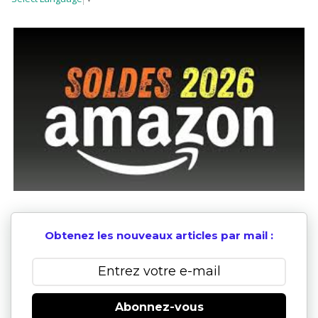
Obtenez les nouveaux articles par mail :
Abonnez-vous