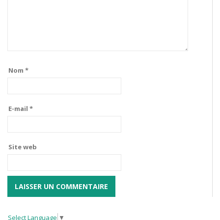
Nom
*
E-mail
*
Site web
Select Language
▼