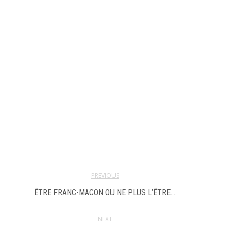
PREVIOUS
ÊTRE FRANC-MACON OU NE PLUS L’ÊTRE….
NEXT