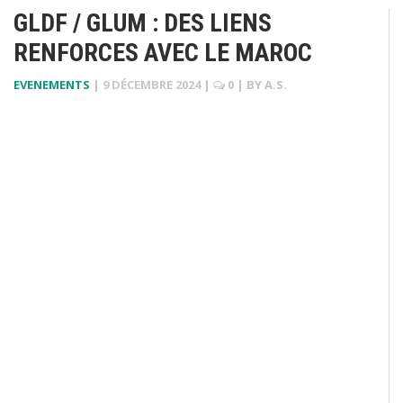
GLDF / GLUM : DES LIENS
RENFORCES AVEC LE MAROC
EVENEMENTS
|
9 DÉCEMBRE 2024
|
0
| BY
A.S.