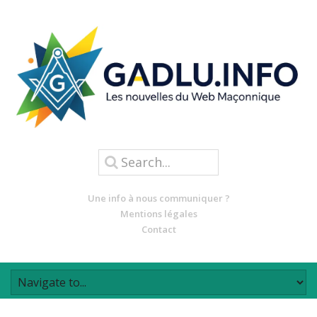
Une info à nous communiquer ?
Mentions légales
Contact