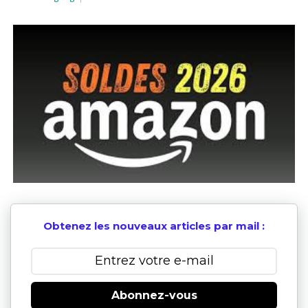
Obtenez les nouveaux articles par mail :
Abonnez-vous