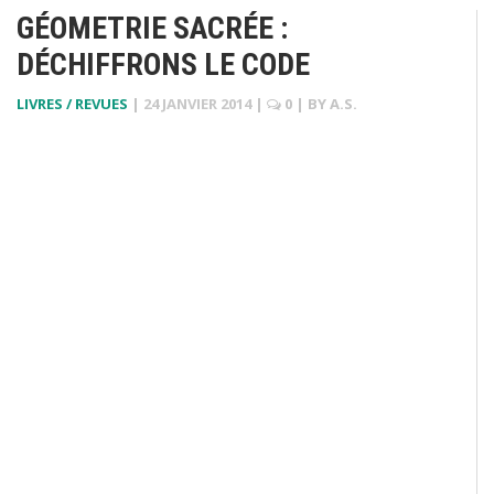
GÉOMETRIE SACRÉE :
DÉCHIFFRONS LE CODE
LIVRES / REVUES
|
24 JANVIER 2014
|
0
| BY
A.S.