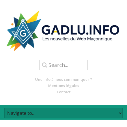
Une info à nous communiquer ?
Mentions légales
Contact