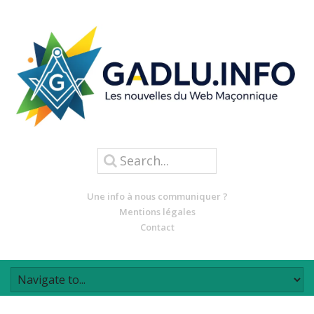
Une info à nous communiquer ?
Mentions légales
Contact