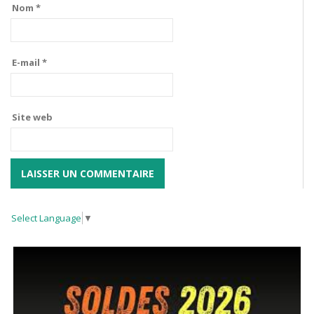
Nom
*
E-mail
*
Site web
Select Language
▼