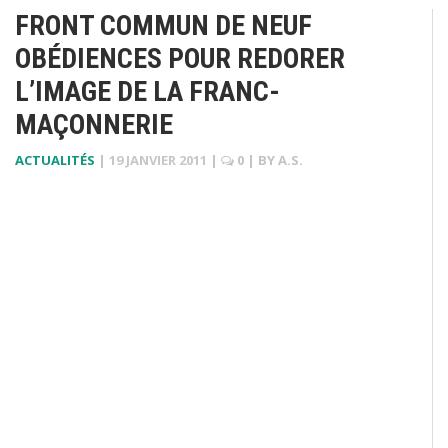
FRONT COMMUN DE NEUF
OBÉDIENCES POUR REDORER
L’IMAGE DE LA FRANC-
MAÇONNERIE
ACTUALITÉS
|
19 JANVIER 2011
|
0
| BY
A.S.