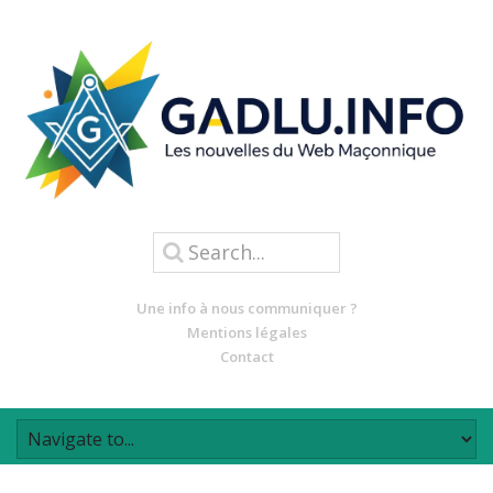
Une info à nous communiquer ?
Mentions légales
Contact