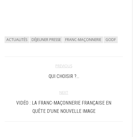
ACTUALITÉS
DÉJEUNER PRESSE
FRANC-MAÇONNERIE
GODF
PREVIOUS
QUI CHOISIR ?…
NEXT
VIDÉO : LA FRANC-MAÇONNERIE FRANÇAISE EN
QUÊTE D’UNE NOUVELLE IMAGE