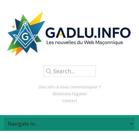
Une info à nous communiquer ?
Mentions légales
Contact