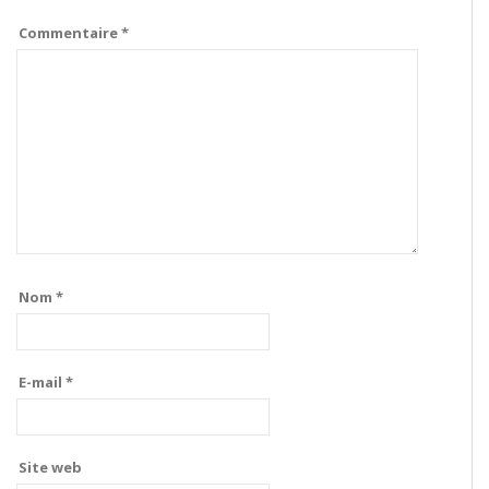
Commentaire
*
Nom
*
E-mail
*
Site web