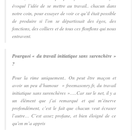
évoqué l’idée de se mettre au travail..
chacun dans
notre coin, pour essayer de voir ce qu’il était possible
de produire si l’on se départissait des égos, des
fonctions, des colliers et de tous ces flonflons qui nous
entravent.
Pourquoi «
du travail initiatique sans surenchère
»
?
Pour la rime uniquement.. On peut être maçon et
avoir un peu d’humour » freemasonry.fr, du travail
initiatique sans surenchères »…..Car sur le net, il y a
un élément que j’ai remarqué et qui m’énerve
profondément, c’est le fait que chacun veut écraser
l’autre… C’est assez profane, et bien éloigné de ce
qu’on m’a appris