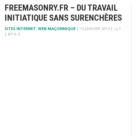
FREEMASONRY.FR – DU TRAVAIL
INITIATIQUE SANS SURENCHÈRES
SITES INTERNET
,
WEB MAÇONNIQUE
|
15 JANVIER 2014
|
1
| BY
A.S.