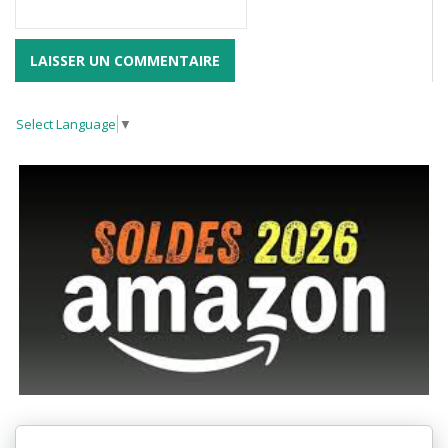
Select Language
▼