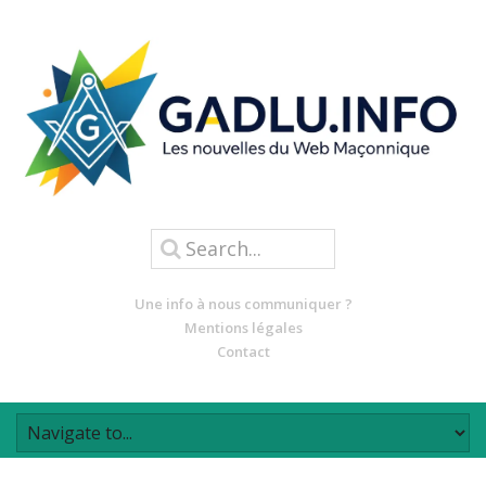
Une info à nous communiquer ?
Mentions légales
Contact