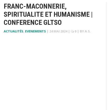
FRANC-MACONNERIE,
SPIRITUALITE ET HUMANISME |
CONFERENCE GLTSO
ACTUALITÉS
,
EVENEMENTS
|
24 MAI 2024
|
0
| BY
A.S.