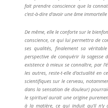
fait prendre conscience que la connai
c’est-à-dire d’avoir une âme immortelle 
De même, elle le conforte sur le bienf
conscience, ce qui lui permettra de co
ses qualités, finalement sa véritabl
perspective de conquérir la sagesse d
existence à mieux se connaître, par l’
les autres, reste-t-elle d’actualité en
scientifiques sur le cerveau, notamme
dans la sensation de douleur) pourraie
le spirituel aurait une origine pureme
à la matière, ce qui induit qu’il n’y