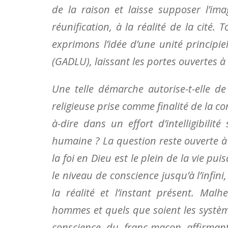
de la raison et laisse supposer l’im
réunification, à la réalité de la cité.
exprimons l’idée d’une unité principi
(GADLU), laissant les portes ouvertes à 
Une telle démarche autorise-t-elle de
religieuse prise comme finalité de la co
à-dire dans un effort d’intelligibilit
humaine ? La question reste ouverte à 
la foi en Dieu est le plein de la vie pu
le niveau de conscience jusqu’à l’infini
la réalité et l’instant présent. Mal
hommes et quels que soient les systèmes
conscience du franc-maçon affirmant 