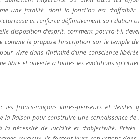
une fatalité, dont la fonction est d’affaiblir 
victorieuse et renforce définitivement sa relation a
lle disposition d’esprit, comment pourra-t-il deve
se comme le propose l’inscription sur le temple de
pour vivre dans l’intimité d’une conscience libérée
 libre et ouverte à toutes les évolutions spirituel
c les francs-maçons libres-penseurs et déistes q
 que la Raison pour construire une connaissance de 
la nécessité de lucidité et d’objectivité. Privés
ogmes religieux, ils forgent leurs convictions dans