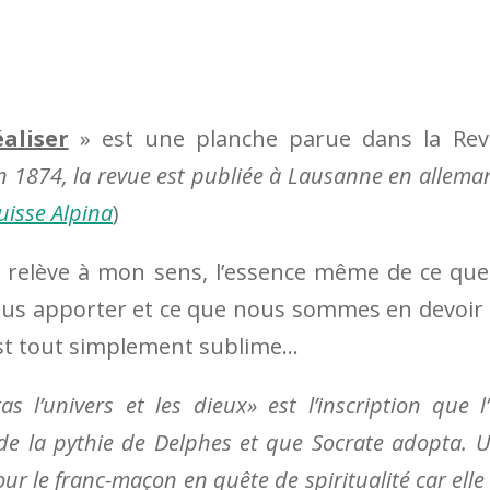
aliser
» est une planche parue dans la Re
n 1874, la revue est publiée à Lausanne en allema
uisse Alpina
)
lle relève à mon sens, l’essence même de ce que
ous apporter et ce que nous sommes en devoir
 est tout simplement sublime…
s l’univers et les dieux» est l’inscription que l
 de la pythie de Delphes et que Socrate adopta. 
ur le franc-maçon en quête de spiritualité car elle 