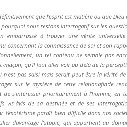
éfinitivement que l’esprit est matière ou que Dieu 
t pourquoi nous restons interrogatif sur les questi
 embarrassé à trouver une vérité universelle
nu concernant la connaissance de soi et son rapp
ationnellement, un tel contenu ne semble pas enc
-maçon, qu’il faut aller voir au delà de la percept
 n’est pas saisi mais serait peut-être la vérité de
terroger sur le mystère de cette relationafinde ren
t de s’intéresser prioritairement à l’homme, en t
fs vis-àvis de sa destinée et de ses interrogati
l’ésotérisme paraît bien difficile dans nos socié
cilier davantage l’utopie, qui appartient au doma