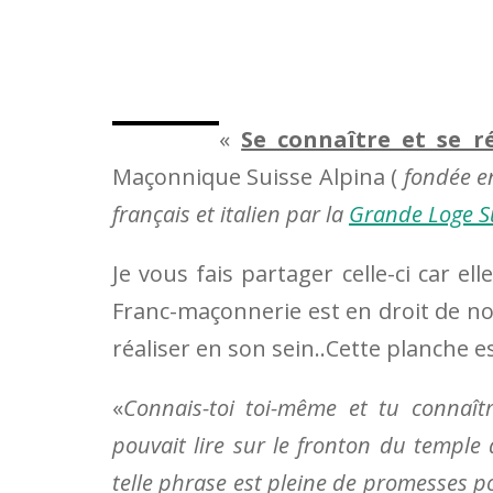
«
Se connaître et se ré
Maçonnique Suisse Alpina (
fondée e
français et italien par la
Grande Loge S
Je vous fais partager celle-ci car e
Franc-maçonnerie est en droit de n
réaliser en son sein..Cette planche
«
Connais-toi toi-même et tu connaîtra
pouvait lire sur le fronton du temple
telle phrase est pleine de promesses po