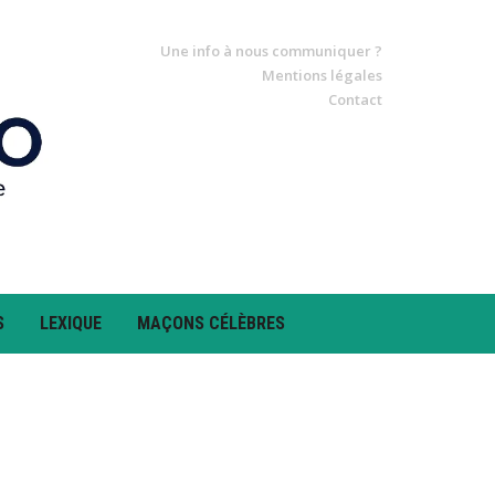
Une info à nous communiquer ?
Mentions légales
Contact
S
LEXIQUE
MAÇONS CÉLÈBRES