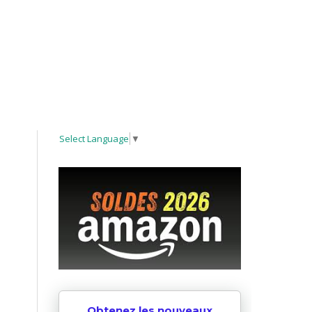
Select Language
▼
Obtenez les nouveaux