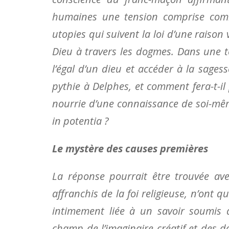
humaines une tension comprise comme 
utopies qui suivent la loi d’une raison 
Dieu à travers les dogmes. Dans une te
l’égal d’un dieu et accéder à la sages
pythie à Delphes, et comment fera-t-il 
nourrie d’une connaissance de soi-même
in potentia ?
Le mystère des causes premières
La réponse pourrait être trouvée ave
affranchis de la foi religieuse, n’ont
intimement liée à un savoir soumis à 
champ de l’imaginaire créatif et des d