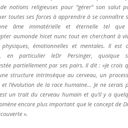
de notions religieuses pour ”gérer” son salut p
ouer toutes ses forces à apprendre à se connaître s
ne âme immatérielle et éternelle tel que
pter aumonde hicet nunc tout en cherchant à vi
hysiques, émotionnelles et mentales. Il est 
é, en particulier leDr Persinger, quoique 
tée partiellement par ses pairs. Il dit : «Je crois 
d’une structure intrinsèque au cerveau, un proces
 et l’évolution de la race humaine… Je ne serais 
est un trait du cerveau humain et qu’il y a quel
nomène encore plus important que le concept de D
écouverte ».