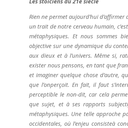
Les stoïciens du 21e siècle
Rien ne permet aujourd’hui d’affirmer d
un trait de notre cerveau humain, c’es
métaphysiques. Et nous sommes bien
objective sur une dynamique du conte
aux dieux et à l’univers. Même si, r
exister nous pensons, en tant que franc
et imaginer quelque chose d’autre, qui
que l’onperçoit. En fait, il faut s’in
perceptible le non-dit, car cela perme
que sujet, et à ses rapports subjecti
métaphysiques. Une telle approche par 
occidentales, où l’enjeu consisteà con