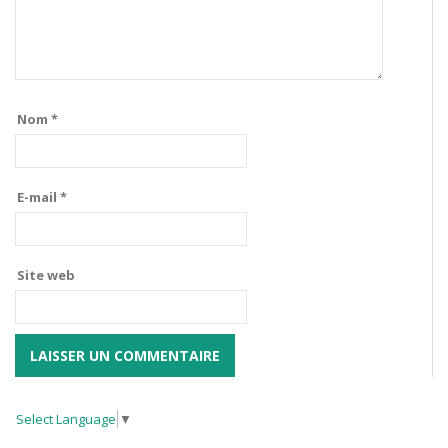
Nom
*
E-mail
*
Site web
Select Language
▼