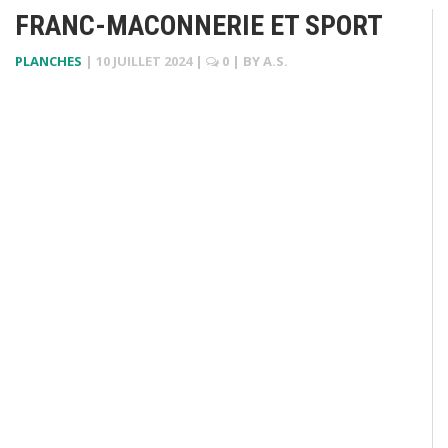
FRANC-MACONNERIE ET SPORT
PLANCHES
|
10 JUILLET 2024
|
0
| BY
A.S.