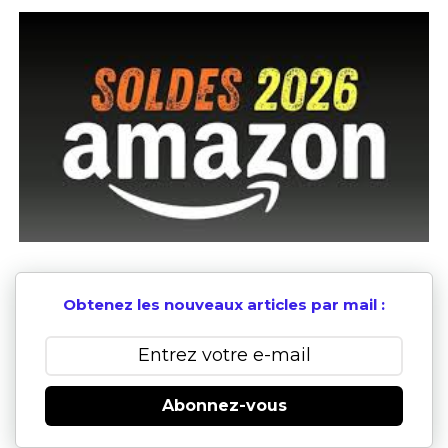
Obtenez les nouveaux articles par mail :
Abonnez-vous