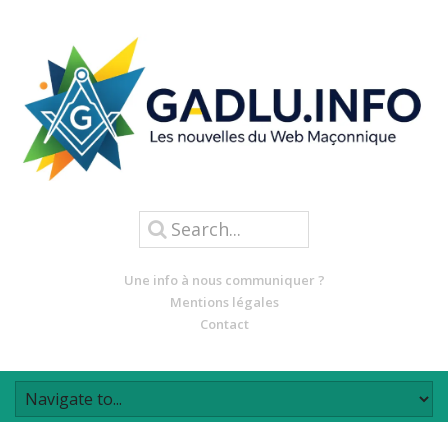
Une info à nous communiquer ?
Mentions légales
Contact