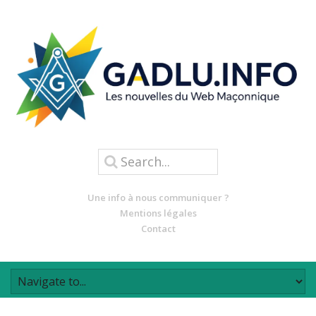
Une info à nous communiquer ?
Mentions légales
Contact