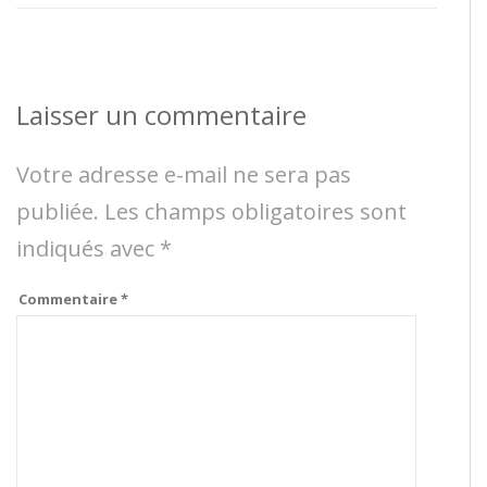
Laisser un commentaire
Votre adresse e-mail ne sera pas
publiée.
Les champs obligatoires sont
indiqués avec
*
Commentaire
*