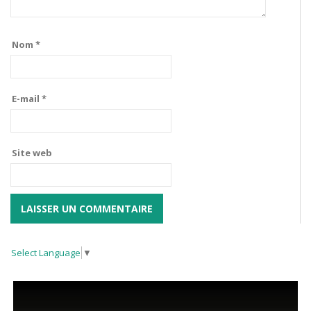
Nom
*
E-mail
*
Site web
Select Language
▼