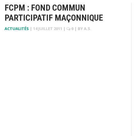
FCPM : FOND COMMUN
PARTICIPATIF MAÇONNIQUE
ACTUALITÉS
|
14 JUILLET 2011
|
0
| BY
A.S.