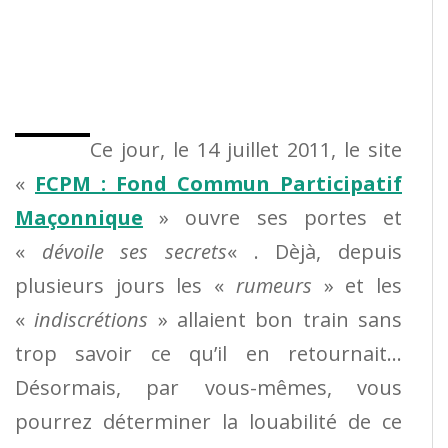
Ce jour, le 14 juillet 2011, le site
«
FCPM : Fond Commun Participatif
Maçonnique
» ouvre ses portes et
«
dévoile ses secrets
« . Dèjà, depuis
plusieurs jours les «
rumeurs
» et les
«
indiscrétions
» allaient bon train sans
trop savoir ce qu’il en retournait…
Désormais, par vous-mêmes, vous
pourrez déterminer la louabilité de ce