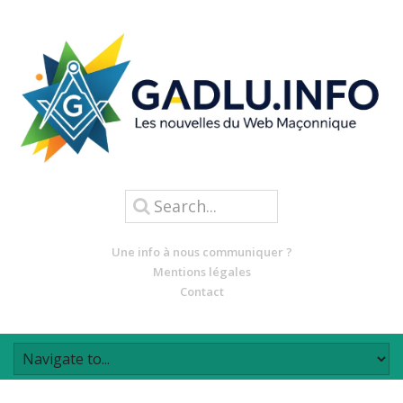
Une info à nous communiquer ?
Mentions légales
Contact