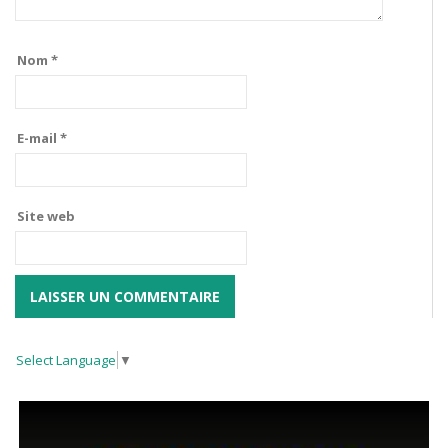
Nom
*
E-mail
*
Site web
Select Language
▼