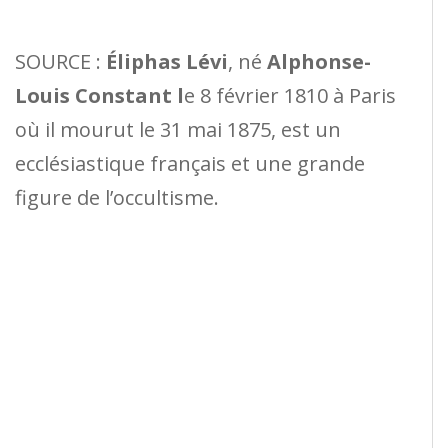
SOURCE :
Éliphas Lévi
, né
Alphonse-
Louis Constant l
e 8 février 1810 à Paris
où il mourut le 31 mai 1875, est un
ecclésiastique français et une grande
figure de l’occultisme.