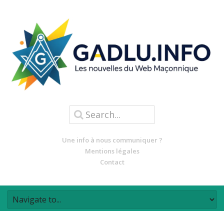
Une info à nous communiquer ?
Mentions légales
Contact