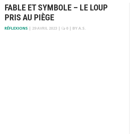
FABLE ET SYMBOLE – LE LOUP
PRIS AU PIÈGE
RÉFLEXIONS
|
29 AVRIL 2023
|
0
| BY
A.S.