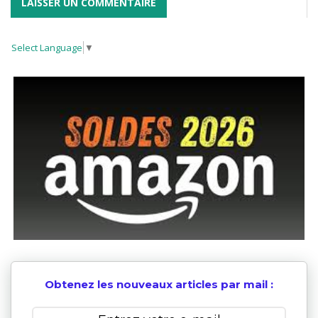
Select Language
▼
Obtenez les nouveaux articles par mail :