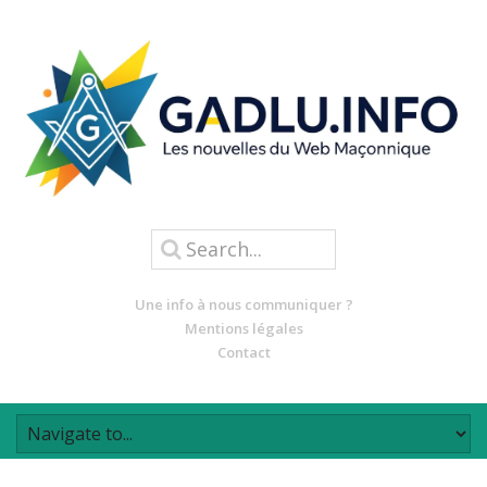
Une info à nous communiquer ?
Mentions légales
Contact