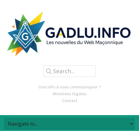
Une info à nous communiquer ?
Mentions légales
Contact