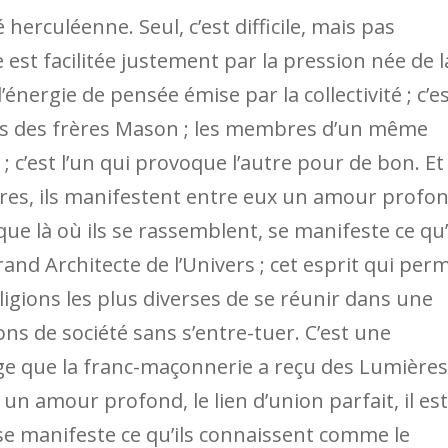
herculéenne. Seul, c’est difficile, mais pas
est facilitée justement par la pression née de l
énergie de pensée émise par la collectivité ; c’e
urs des frères Mason ; les membres d’un même
; c’est l’un qui provoque l’autre pour de bon. Et
res, ils manifestent entre eux un amour profon
 que là où ils se rassemblent, se manifeste ce qu’
d Architecte de l’Univers ; cet esprit qui per
igions les plus diverses de se réunir dans une
s de société sans s’entre-tuer. C’est une
tage que la franc-maçonnerie a reçu des Lumières
 un amour profond, le lien d’union parfait, il est
 se manifeste ce qu’ils connaissent comme le