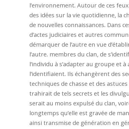
l’environnement. Autour de ces feux d
des idées sur la vie quotidienne, la c
de nouvelles connaissances. Dans ces
d’actes judiciaires et autres commun
démarquer de l’autre en vue d’établir
l’autre. membres du clan, de s’ident
l’individu à s’adapter au groupe et à
l’identifiaient. Ils échangèrent des s
techniques de chasse et des astuces 
trahirait de tels secrets et les divu
serait au moins expulsé du clan, voir
longtemps qu’elle est gravée de mani
ainsi transmise de génération en gé