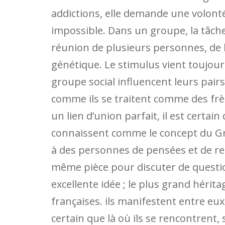
addictions, elle demande une volonté 
impossible. Dans un groupe, la tâche 
réunion de plusieurs personnes, de l’
génétique. Le stimulus vient toujo
groupe social influencent leurs pairs 
comme ils se traitent comme des frè
un lien d’union parfait, il est certain
connaissent comme le concept du Gran
à des personnes de pensées et de rel
même pièce pour discuter de question
excellente idée ; le plus grand héri
françaises. ils manifestent entre eux
certain que là où ils se rencontrent,