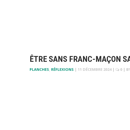
ÊTRE SANS FRANC-MAÇON SA
PLANCHES
,
RÉFLEXIONS
|
11 DÉCEMBRE 2024
|
0
| B