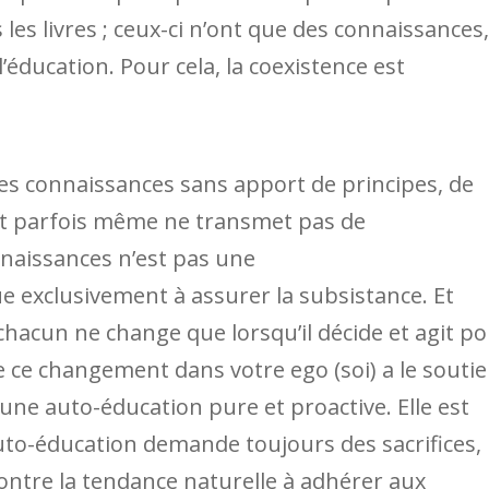
es livres ; ceux-ci n’ont que des connaissances,
l’éducation. Pour cela, la coexistence est
des connaissances sans apport de principes, de
 et parfois même ne transmet pas de
naissances n’est pas une
e exclusivement à assurer la subsistance. Et
 chacun ne change que lorsqu’il décide et agit p
 ce changement dans votre ego (soi) a le souti
z une auto-éducation pure et proactive. Elle est
’auto-éducation demande toujours des sacrifices,
contre la tendance naturelle à adhérer aux