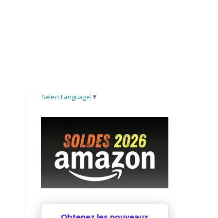
Select Language
▼
Obtenez les nouveaux