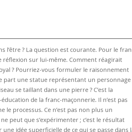
s l’être ? La question est courante. Pour le fran
se réflexion sur lui-même. Comment réagirait
oyal ? Pourriez-vous formuler le raisonnement
ue part une statue représentant un personnage
seau se taillant dans une pierre ? C’est la
éducation de la franc-maçonnerie. Il n’est pas
e le processus. Ce n’est pas non plus un
ne peut que s’expérimenter ; c’est le résultat
une idée superficielle de ce qui se passe dans l