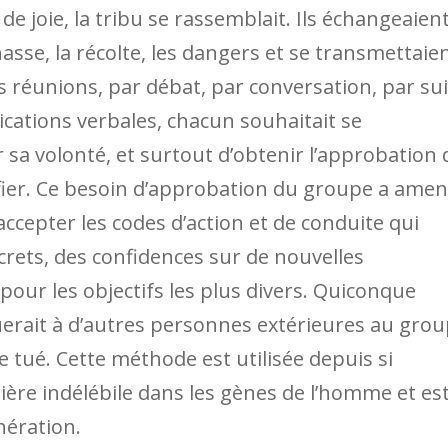
e joie, la tribu se rassemblait. Ils échangeaien
hasse, la récolte, les dangers et se transmettaie
 réunions, par débat, par conversation, par sui
ications verbales, chacun souhaitait se
 sa volonté, et surtout d’obtenir l’approbation 
ifier. Ce besoin d’approbation du groupe a ame
 accepter les codes d’action et de conduite qui
ecrets, des confidences sur de nouvelles
pour les objectifs les plus divers. Quiconque
lguerait à d’autres personnes extérieures au gro
e tué. Cette méthode est utilisée depuis si
ère indélébile dans les gènes de l’homme et es
nération.