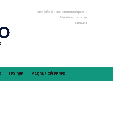
Une info à nous communiquer ?
Mentions légales
Contact
S
LEXIQUE
MAÇONS CÉLÈBRES