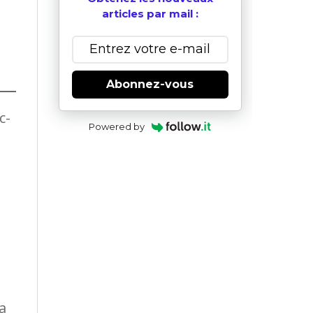
articles par mail :
Abonnez-vous
c-
Powered by
a