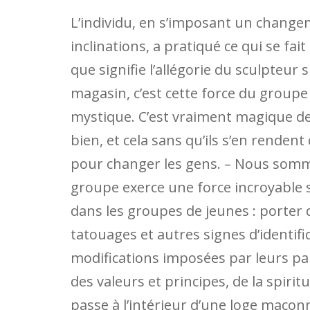
L’individu, en s’imposant un chang
inclinations, a pratiqué ce qui se fa
que signifie l’allégorie du sculpteur 
magasin, c’est cette force du groupe 
mystique. C’est vraiment magique de
bien, et cela sans qu’ils s’en rende
pour changer les gens. – Nous sommes
groupe exerce une force incroyable 
dans les groupes de jeunes : porter 
tatouages ​​et autres signes d’ident
modifications imposées par leurs pai
des valeurs et principes, de la spiri
passe à l’intérieur d’une loge maço