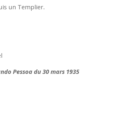
suis un Templier.
l
ando Pessoa du 30 mars 1935