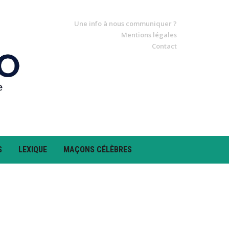
Une info à nous communiquer ?
Mentions légales
Contact
S
LEXIQUE
MAÇONS CÉLÈBRES