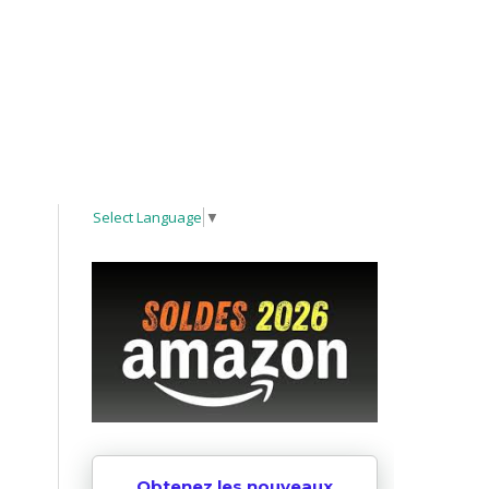
Select Language
▼
Obtenez les nouveaux