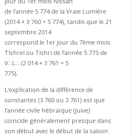
jour du 1er mois Nissan
de l’année 5 774 de la Vraie Lumière
(2014 + 3 760 = 5 774), tandis que le 21
septembre 2014
correspond le 1er jour du 7ème mois
Tishrei ou Tishri de l’année 5 775 de
V∴L∴ (2 014 + 3 761 = 5
775).
L’explication de la différence de
constantes (3 760 ou 3 761) est que
l’année civile hébraïque (juive)
coïncide généralement presque dans
son début avec le début de la saison