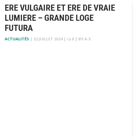
ERE VULGAIRE ET ERE DE VRAIE
LUMIERE – GRANDE LOGE
FUTURA
ACTUALITÉS
|
22 JUILLET 2024
|
0
| BY
A.S.