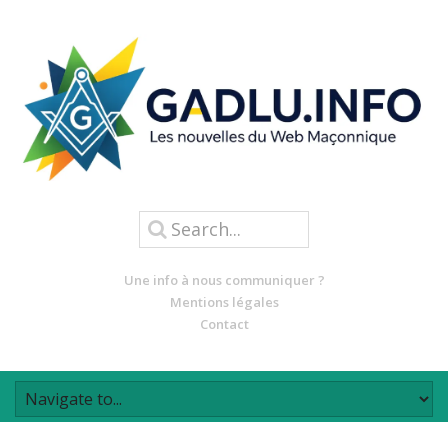
Une info à nous communiquer ?
Mentions légales
Contact